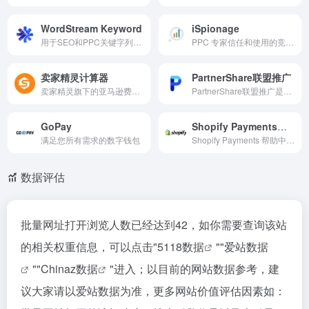
WordStream Keyword
iSpionage
用于SEO和PPC关键字列表构建的免费关键字工具
PPC 专家信任和使用的竞争情报工具，提供全面的市场竞争情报服务
卖家精灵计算器
PartnerShare联盟推广
卖家精灵旗下的亚马逊费用计算工具，估算成本、利润与佣金。
PartnerShare联盟推广是一个联盟营销推广平台，帮助...
GoPay
Shopify Payments帮助中心
满足您所有需求的数字钱包
Shopify Payments 帮助中心是围绕 Shopi...
数据评估
批量网址打开浏览人数已经达到42，如你需要查询该站
的相关权重信息，可以点击"
5118数据
""
爱站数据
""
Chinaz数据
"进入；以目前的网站数据参考，建
议大家请以爱站数据为准，更多网站价值评估因素如：