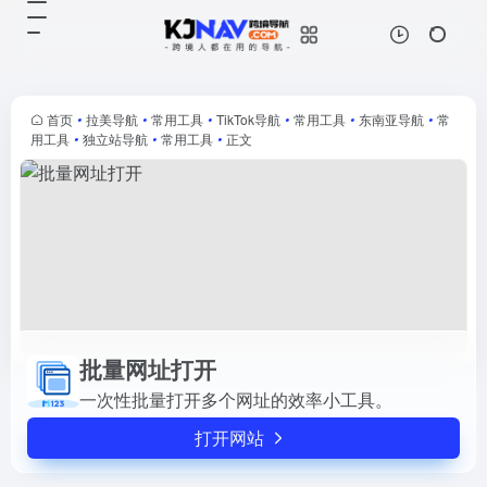
批量网址打开
打开网站
一次性批量打开多个网址的效率小工
具。
首页
•
拉美导航
•
常用工具
•
TikTok导航
•
常用工具
•
东南亚导航
•
常
用工具
•
独立站导航
•
常用工具
•
正文
批量网址打开
一次性批量打开多个网址的效率小工具。
打开网站