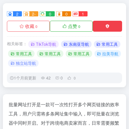
2
2-
0
0
1
收藏
点赞
0
0
相关标签：
TikTok导航
东南亚导航
常用工具
常用工具
常用工具
常用工具
拉美导航
独立站导航
1个月前更新
42
0
0
批量网址打开是一款可一次性打开多个网页链接的效率
工具，用户只需将多条网址集中输入，即可批量在浏览
器中同时开启。对于跨境电商卖家而言，日常需要频繁