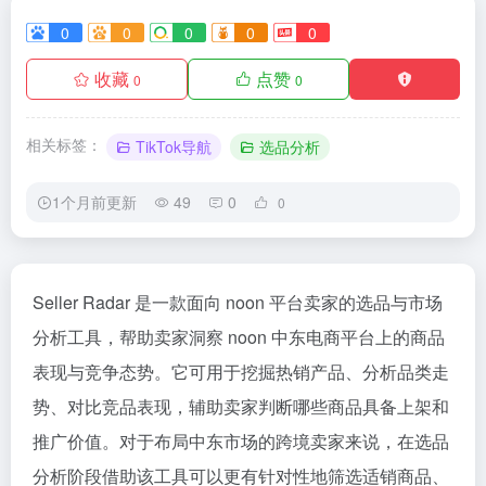
0
0
0
0
0
收藏
点赞
0
0
相关标签：
TikTok导航
选品分析
1个月前更新
49
0
0
Seller Radar 是一款面向 noon 平台卖家的选品与市场
分析工具，帮助卖家洞察 noon 中东电商平台上的商品
表现与竞争态势。它可用于挖掘热销产品、分析品类走
势、对比竞品表现，辅助卖家判断哪些商品具备上架和
推广价值。对于布局中东市场的跨境卖家来说，在选品
分析阶段借助该工具可以更有针对性地筛选适销商品、