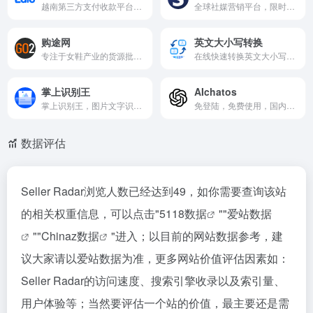
越南第三方支付收款平台，被视为越南版微信，是TT越南小店的支付方式之一
全球社媒营销平台，限时免费获取大量品牌合作网红名单
购途网
英文大小写转换
专注于女鞋产业的货源批发平台，为广大女鞋厂家、卖家提供高质量的贸易信息服务
在线快速转换英文大小写格式的文本工具。
掌上识别王
AIchatos
掌上识别王，图片文字识别与信息提取工具。
免登陆，免费使用，国内可用的ChatGPT
数据评估
Seller Radar浏览人数已经达到49，如你需要查询该站
的相关权重信息，可以点击"
5118数据
""
爱站数据
""
Chinaz数据
"进入；以目前的网站数据参考，建
议大家请以爱站数据为准，更多网站价值评估因素如：
Seller Radar的访问速度、搜索引擎收录以及索引量、
用户体验等；当然要评估一个站的价值，最主要还是需