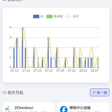
相关导航
换一换
2Checkout
帮助中心信箱