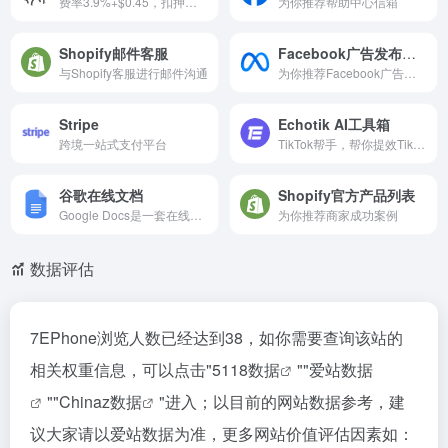
费率3.9%+$0.45，扣押每笔订...
为你推荐帮助中心信箱
Shopify邮件客服
Facebook广告发布指南
与Shopify客服进行邮件沟通
为你推荐Facebook广告发布指南
Stripe
Echotik AI工具箱
跨境一站式支付平台
TikTok帮手，帮你提效TikTok业务，免费体验
谷歌在线文档
Shopify官方产品列表
Google Docs是一套在线办公软件，包括在线文档、表格和演示文稿。
为你推荐商家成功案例
数据评估
7EPhone浏览人数已经达到38，如你需要查询该站的
相关权重信息，可以点击"
5118数据
""
爱站数据
""
Chinaz数据
"进入；以目前的网站数据参考，建
议大家请以爱站数据为准，更多网站价值评估因素如：