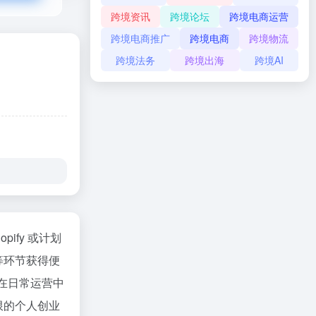
跨境资讯
跨境论坛
跨境电商运营
跨境电商推广
跨境电商
跨境物流
跨境法务
跨境出海
跨境AI
pify 或计划
等环节获得便
可在日常运营中
限的个人创业