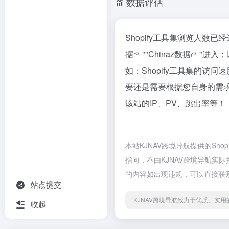
数据评估
Shopify工具集浏览人数
据
""
Chinaz数据
"进入
如：Shopify工具集的
要还是需要根据您自身的需求
该站的IP、PV、跳出率等！
本站KJNAV跨境导航提供的Sh
指向，不由KJNAV跨境导航实际
的内容如出现违规，可以直接联系
站点提交
KJNAV跨境导航致力于优质、实
收起