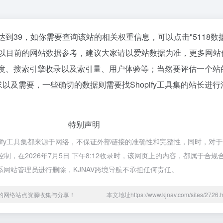
已经达到39，如你需要查询该站的相关权重信息，可以点击"
5118数
；以目前的网站数据参考，建议大家请以爱站数据为准，更多网站
访问速度、搜索引擎收录以及索引量、用户体验等；当然要评估一个
以及需要，一些确切的数据则需要找Shopify工具集的站长进
特别声明
opify工具集都来源于网络，不保证外部链接的准确性和完整性，同时，对
控制，在2026年7月5日 下午8:12收录时，该网页上的内容，都属于合
网站管理员进行删除，KJNAV跨境导航不承担任何责任。
用的网络站点资源收集与分享！
本文地址https://www.kjnav.com/sites/27