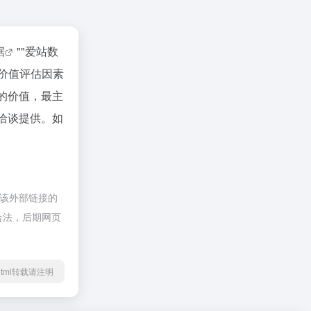
据
""
爱站数
价值评估因素
站的价值，最主
行洽谈提供。如
于该外部链接的
规合法，后期网页
26.html转载请注明