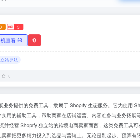
0
3
手机查看
独立站导航
0
展业务提供的免费工具，隶属于 Shopify 生态服务。它为使用 Sho
种实用的辅助工具，帮助商家在店铺运营、内容准备与业务拓展
 引流并经营 Shopify 独立站的跨境电商卖家而言，这类免费工具
让卖家把更多精力投入到选品与营销上。无论是刚起步、预算有