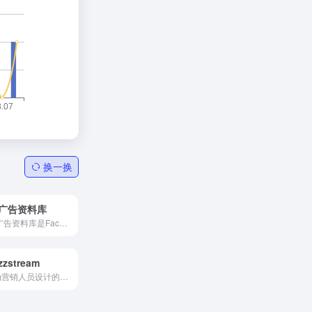
换一换
B广告资料库
FB广告资料库是Facebook的一个核心功能，旨在提供透明和可靠的广告信息，使用户能够更好地了解和管理Facebook平台上的广告内容。
zzstream
专为营销人员设计的多功能工具，帮助营销人员与他们所需的影响者建立关系，可免费试用