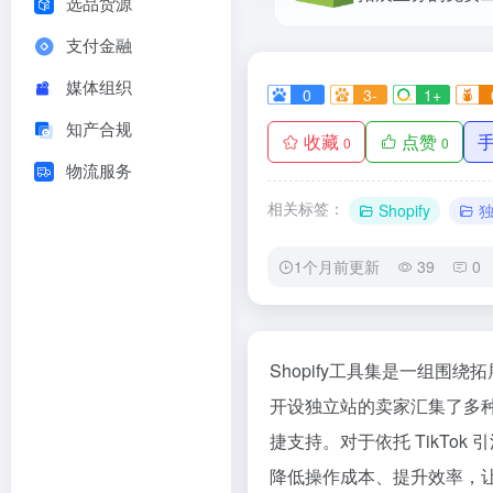
选品货源
支付金融
媒体组织
0
3-
1+
知产合规
收藏
点赞
0
0
物流服务
相关标签：
Shopify
1个月前更新
39
0
Shopify工具集是一组围绕拓
开设独立站的卖家汇集了多
捷支持。对于依托 TikTok
降低操作成本、提升效率，