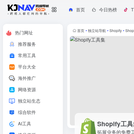
首页
今日热榜
T
Shopify工具集
拓展业务的免费工具
首页
•
独立站导航
•
Shopify
•
Sho
热门网址
推荐服务
常用工具
平台大全
海外推广
网络资源
独立站生态
综合软件
Shopify工
AI工具
拓展业务的免费