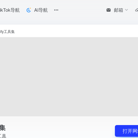
邮箱
ikTok导航
AI导航
pify工具集
具集
打开网
工具