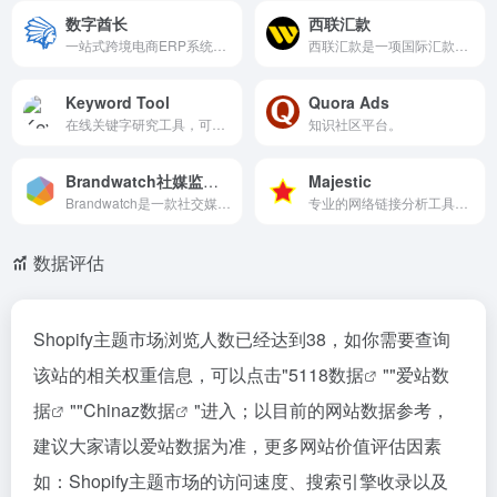
数字酋长
西联汇款
一站式跨境电商ERP系统，跨境电商卖家首选ERP软件运营工具
西联汇款是一项国际汇款服务，归属于收款工具类别。它支持跨国之...
Keyword Tool
Quora Ads
在线关键字研究工具，可自动生成 SEO 和 PPC 活动的关键字建议
知识社区平台。
Brandwatch社媒监测和分析
Majestic
Brandwatch是一款社交媒体监测和分析工具，提供社交媒体监听、社交媒体分析、品牌声誉管理等功能。
专业的网络链接分析工具，营销搜索引擎和 SEO 反向链接检查器
数据评估
Shopify主题市场浏览人数已经达到38，如你需要查询
该站的相关权重信息，可以点击"
5118数据
""
爱站数
据
""
Chinaz数据
"进入；以目前的网站数据参考，
建议大家请以爱站数据为准，更多网站价值评估因素
如：Shopify主题市场的访问速度、搜索引擎收录以及