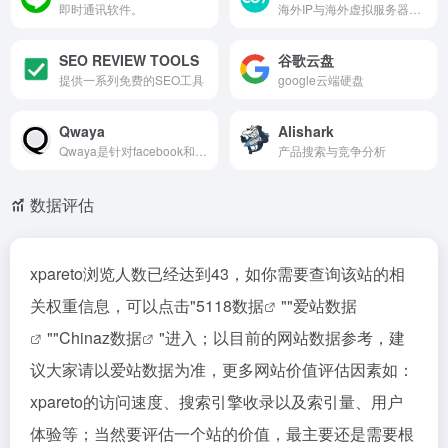
即时通讯软件。
海外IP与海外虚拟服务器（即VPS）
SEO REVIEW TOOLS
谷歌云盘
提供一系列免费的SEO工具
google云端硬盘
Qwaya
Alishark
Qwaya是针对facebook和instagram的专业广告工具
产品搜索与竞争分析
数据评估
xpareto浏览人数已经达到43，如你需要查询该站的相
关权重信息，可以点击"
5118数据
""
爱站数据
""
Chinaz数据
"进入；以目前的网站数据参考，建
议大家请以爱站数据为准，更多网站价值评估因素如：
xpareto的访问速度、搜索引擎收录以及索引量、用户
体验等；当然要评估一个站的价值，最主要还是需要根