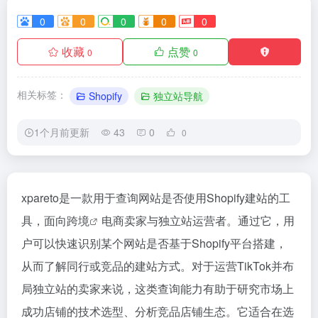
0
0
0
0
0
收藏
点赞
0
0
相关标签：
Shopify
独立站导航
1个月前更新
43
0
0
xpareto是一款用于查询网站是否使用Shopify建站的工
具，面向
跨境
电商卖家与独立站运营者。通过它，用
户可以快速识别某个网站是否基于Shopify平台搭建，
从而了解同行或竞品的建站方式。对于运营TikTok并布
局独立站的卖家来说，这类查询能力有助于研究市场上
成功店铺的技术选型、分析竞品店铺生态。它适合在选