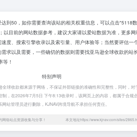
达到50，如你需要查询该站的相关权重信息，可以点击"
5118
入；以目前的网站数据参考，建议大家请以爱站数据为准，更多网
问速度、搜索引擎收录以及索引量、用户体验等；当然要评估一
的需求以及需要，一些确切的数据则需要找亚马逊全球收款的站
率等！
特别声明
马逊全球收款都来源于网络，不保证外部链接的准确性和完整性，同时，对
控制，在2026年7月5日 下午8:13收录时，该网页上的内容，都属于合
网站管理员进行删除，KJNAV跨境导航不承担任何责任。
用的网络站点资源收集与分享！
本文地址https://www.kjnav.com/sites/28