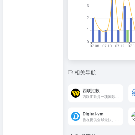
相关导航
西联汇款
西联汇款是一项国际汇款服务，归属于收款工具类别。它支持跨国之...
Digital-vm
旨在提供全球最快、更稳定的云VPS基础设施