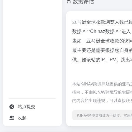
数据评估
亚马逊全球收款浏览人数已经
数据
""
Chinaz数据
"进
素如：亚马逊全球收款的访
最主要还是需要根据您自身
供。如该站的IP、PV、跳出
本站KJNAV跨境导航提供的亚
指向，不由KJNAV跨境导航实际
的内容如出现违规，可以直接联系
站点提交
KJNAV跨境导航致力于优质、实
收起