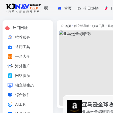
首页
今日热榜
T
亚马逊全球收款
亚马逊全球收款是亚马逊平台提供的官方收款服务，属于收款工具类
首页
•
独立站导航
•
收款工具
•
亚
热门网址
推荐服务
常用工具
平台大全
海外推广
网络资源
独立站生态
综合软件
亚马逊全球
AI工具