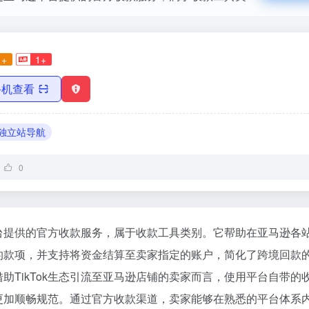
1+
1+
手机查看
独立站导航
0
台提供的官方收款服务，属于收款工具类别。它帮助在亚马逊各
的款项，并支持将资金结算至卖家指定的账户，简化了跨境回款
助TikTok生态引流至亚马逊店铺的卖家而言，使用平台自带的
更加顺畅规范。通过官方收款渠道，卖家能够在熟悉的平台体系