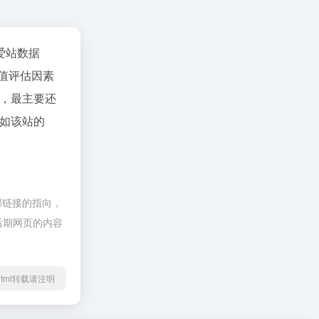
爱站数据
值评估因素
值，最主要还
。如该站的
部链接的指向，
，后期网页的内容
74.html转载请注明