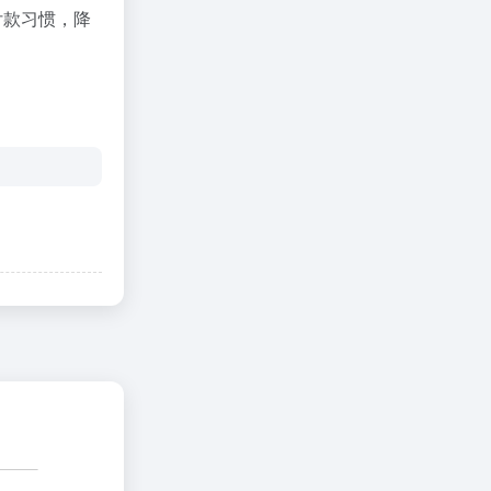
付款习惯，降