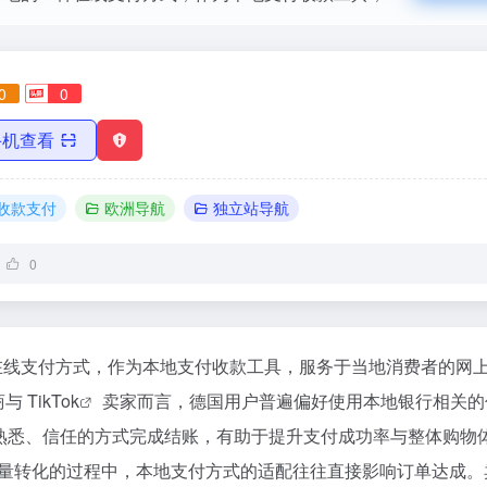
0
0
手机查看
收款支付
欧洲导航
独立站导航
0
的一种在线支付方式，作为本地支付收款工具，服务于当地消费者的网
商与
TikTok
卖家而言，德国用户普遍偏好使用本地银行相关的
买家以熟悉、信任的方式完成结账，有助于提升支付成功率与整体购
ok 流量转化的过程中，本地支付方式的适配往往直接影响订单达成