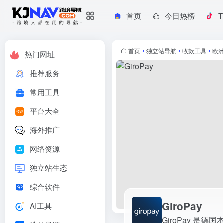
首页
今日热榜
T
GiroPay
GiroPay 是德国本地的一种在线支付方式，作为本地支付收款工具
首页
•
独立站导航
•
收款工具
•
欧
热门网址
推荐服务
常用工具
平台大全
海外推广
网络资源
独立站生态
综合软件
GiroPay
AI工具