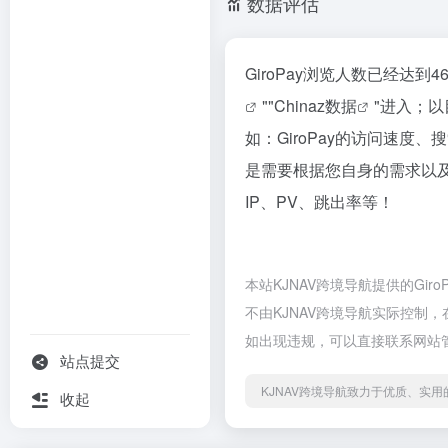
数据评估
GiroPay浏览人数已经达
""
Chinaz数据
"进入；
如：GiroPay的访问速
是需要根据您自身的需求以及
IP、PV、跳出率等！
本站KJNAV跨境导航提供的G
不由KJNAV跨境导航实际控制，
如出现违规，可以直接联系网站管
站点提交
KJNAV跨境导航致力于优质、实
收起