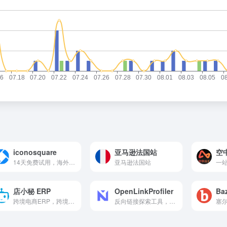
iconosquare
亚马逊法国站
空中
14天免费试用，海外网红KOL推广
亚马逊法国站
店小秘 ERP
OpenLinkProfiler
Ba
跨境电商ERP，跨境多平台管理ERP，可免费体验
反向链接探索工具，链接分析工具，完全免费