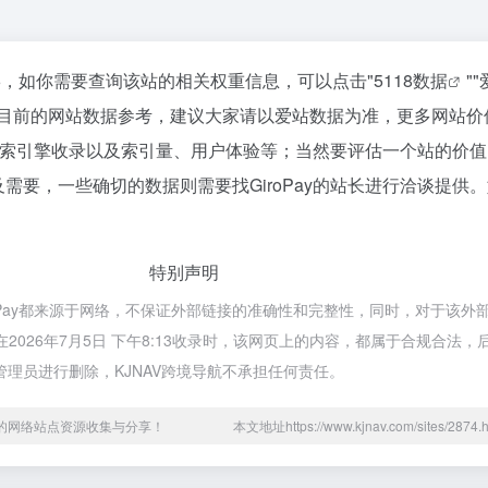
到46，如你需要查询该站的相关权重信息，可以点击"
5118数据
""
以目前的网站数据参考，建议大家请以爱站数据为准，更多网站价
度、搜索引擎收录以及索引量、用户体验等；当然要评估一个站的价
需要，一些确切的数据则需要找GiroPay的站长进行洽谈提供
特别声明
iroPay都来源于网络，不保证外部链接的准确性和完整性，同时，对于该外
在2026年7月5日 下午8:13收录时，该网页上的内容，都属于合规合法
理员进行删除，KJNAV跨境导航不承担任何责任。
用的网络站点资源收集与分享！
本文地址https://www.kjnav.com/sites/28