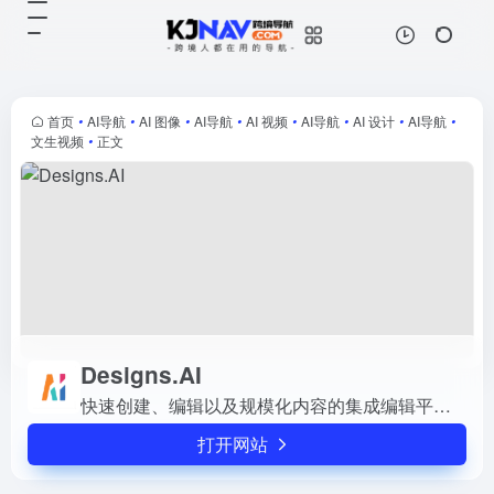
Designs.AI
打开网站
快速创建、编辑以及规模化内容的集
成编辑平台，利用人工智能技术帮助
用户在短短2分钟内实现。
首页
•
AI导航
•
AI 图像
•
AI导航
•
AI 视频
•
AI导航
•
AI 设计
•
AI导航
•
文生视频
•
正文
Designs.AI
快速创建、编辑以及规模化内容的集成编辑平台，利用人工智能技术帮助用户在短短2分钟内实现。
打开网站