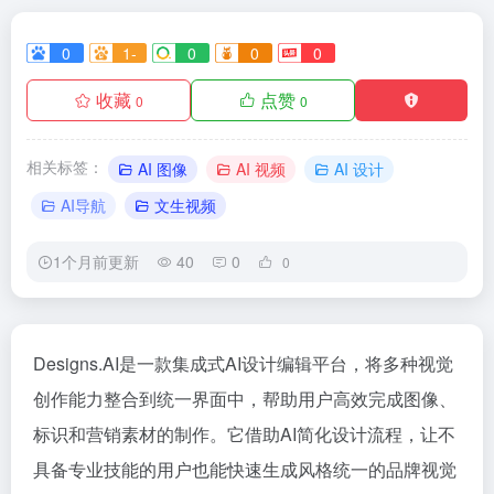
0
1-
0
0
0
收藏
点赞
0
0
相关标签：
AI 图像
AI 视频
AI 设计
AI导航
文生视频
1个月前更新
40
0
0
Designs.AI是一款集成式AI设计编辑平台，将多种视觉
创作能力整合到统一界面中，帮助用户高效完成图像、
标识和营销素材的制作。它借助AI简化设计流程，让不
具备专业技能的用户也能快速生成风格统一的品牌视觉