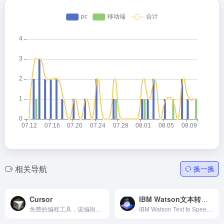
相关导航
换一换
Cursor
IBM Watson文本转语音
免费的编程工具，该编辑器与AI人工智能对话快速构建软件。
IBM Watson Text to Speech 是一项AI云服务，能够将书面文本转化为自然流畅的人类语音，为应用程序提供语音输出功能，并支持多种语言和声音，满足不同用户需求。