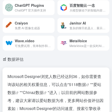
ChatGPT Plugins
百度智能云·一念
ChatGPT 官方插件支持
大模型驱动下的智能内容平台
Craiyon
Janitor AI
免费 AI 图像生成器
复杂的聊天机器人，展示了人工智能技术的显着进步
Wave.video
MetaVoice
可免费试用，简单制作和录制视频的平台
MetaVoice是一款实时AI语音变声工具
数据评估
Microsoft Designer浏览人数已经达到36，如你需要查
询该站的相关权重信息，可以点击"
5118数据
""
爱站
数据
""
Chinaz数据
"进入；以目前的网站数据参
考，建议大家请以爱站数据为准，更多网站价值评估因
素如：Microsoft Designer的访问速度、搜索引擎收录