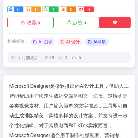
1+
1-
1
0
0
收藏
点赞
0
0
相关标签：
AI 图像
AI 设计
AI导航
1个月前更新
36
0
0
Microsoft Designer是微软推出的AI设计工具，借助人工
智能帮助用户快速生成社交媒体图文、海报、邀请函等
各类视觉素材。用户输入简单的文字描述，工具即可自
动生成排版精美、风格多样的设计方案，并支持进一步
个性化编辑。对于跨境电商和TikTok卖家而言，
Microsoft Designer适合用于制作社媒配图、营销海