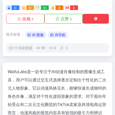
0
0
0
0
0
收藏
点赞
0
0
相关标签：
AI 图像
AI导航
1个月前更新
38
0
0
WaifuLabs是一款专注于AI动漫肖像绘制的图像生成工
具，用户可以通过交互式选择逐步定制出个性化的二次
元人物形象。它以动漫风格见长，能够快速生成独特的
角色肖像，满足对个性化虚拟形象的需求。对于面向年
轻受众和二次元文化圈层的TikTok卖家及跨境电商运营
而言，动漫风格的视觉内容具有较强的吸引力和辨识