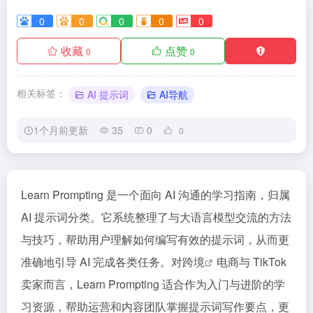
0
0
0
0
0
收藏
点赞
0
0
相关标签：
AI 提示词
AI导航
1个月前更新
35
0
0
Learn Prompting 是一个面向 AI 沟通的学习指南，归属
AI 提示词分类。它系统整理了与大语言模型交流的方法
与技巧，帮助用户理解如何编写有效的提示词，从而更
准确地引导 AI 完成各类任务。对
跨境
电商与 TikTok
卖家而言，Learn Prompting 适合作为入门与进阶的学
习资源，帮助运营和内容团队掌握提示词写作要点，更