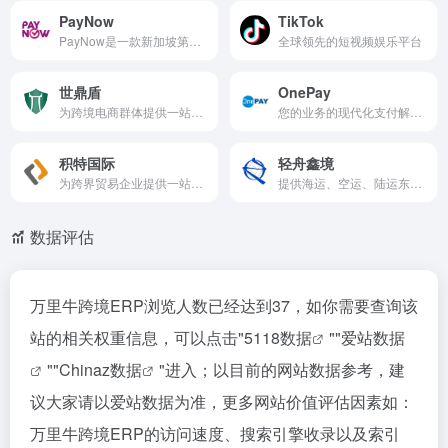
PayNow
TikTok
PayNow是一款新加坡第三方支付收款平台，目前支持新加坡元等国际主流货币之间的电子支付、转账和汇款服务。
全球领先的短视频娱乐平台
世鼎盾
OnePay
为跨境电商群体提供一站式知识产权解决方案
您的业务的现代化支付解决方案服务提供商
积特国际
轻舟鑫境
为跨界贸易企业提供一站式知识产权服务
提供海运、空运、陆运东南亚全链路运输服务，拥有跨境物流行业10年以上经验
数据评估
万里牛跨境ERP浏览人数已经达到37，如你需要查询该
站的相关权重信息，可以点击"
5118数据
""
爱站数据
""
Chinaz数据
"进入；以目前的网站数据参考，建
议大家请以爱站数据为准，更多网站价值评估因素如：
万里牛跨境ERP的访问速度、搜索引擎收录以及索引