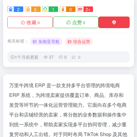
2
2-
1
0
2+
收藏
点赞
0
0
相关标签：
东南亚导航
综合运营
1个月前更新
37
0
0
万里牛跨境 ERP 是一款支持多平台管理的跨境电商
ERP 系统，为跨境卖家提供覆盖订单、商品、库存和
发货等环节的一体化运营管理能力。它面向在多个电商
平台和店铺经营的卖家，将分散的业务数据和操作集中
到统一系统中，帮助卖家实现多平台协同管理，减少重
复劳动和人工出错。对于同时布局 TikTok Shop 及其他