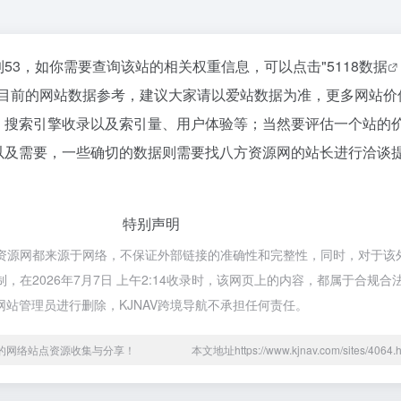
53，如你需要查询该站的相关权重信息，可以点击"
5118数据
以目前的网站数据参考，建议大家请以爱站数据为准，更多网站价
、搜索引擎收录以及索引量、用户体验等；当然要评估一个站的
以及需要，一些确切的数据则需要找八方资源网的站长进行洽谈
特别声明
方资源网都来源于网络，不保证外部链接的准确性和完整性，同时，对于该
制，在2026年7月7日 上午2:14收录时，该网页上的内容，都属于合规
站管理员进行删除，KJNAV跨境导航不承担任何责任。
用的网络站点资源收集与分享！
本文地址https://www.kjnav.com/sites/40