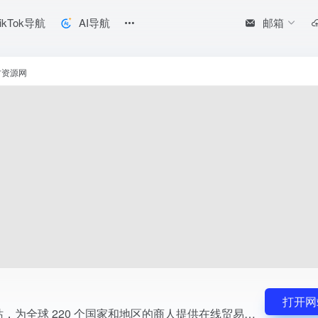
邮箱
ikTok导航
AI导航
易服务
方资源网
打开网
电子商务门户网站，为全球 220 个国家和地区的商人提供在线贸易服务