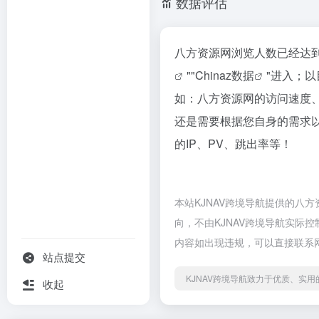
数据评估
八方资源网浏览人数已经达到
""
Chinaz数据
"进入；
如：八方资源网的访问速度
还是需要根据您自身的需求
的IP、PV、跳出率等！
本站KJNAV跨境导航提供的八
向，不由KJNAV跨境导航实际控
内容如出现违规，可以直接联系网
站点提交
KJNAV跨境导航致力于优质、实
收起