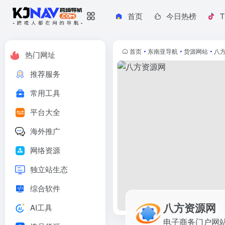
首页
今日热榜
T
八方资源网
电子商务门户网站，为全球 220 个国家和地区的商人提供在线贸
首页
•
东南亚导航
•
货源网站
•
八
热门网址
推荐服务
常用工具
平台大全
海外推广
网络资源
独立站生态
综合软件
八方资源网
AI工具