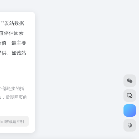
""
爱站数据
值评估因素
价值，最主要
提供。如该站
外部链接的指
合法，后期网页的
64.html转载请注明