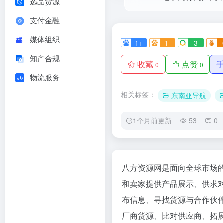
选品货源
支付金融
媒体组织
1+
1-
3
知产合规
收藏
点赞
0
0
物流服务
相关标签：
东南亚导航
1个月前更新
53
0
八方资源网是面向全球市场的
和卖家提供产品展示、供求
布信息、寻找货源与合作伙
厂商货源、比对供应商、拓