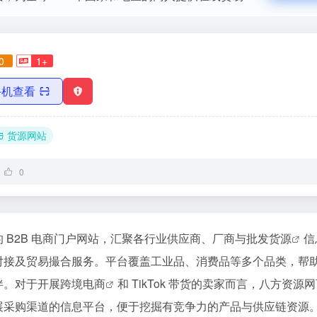
0
1+
手机查看
货源网站
0
 B2B 电商门户网站，汇聚各行业供应商、厂商与批发
货源
信
对接及贸易撮合服务。平台覆盖工业品、消费品等多个品类，帮
伴。对于开展
跨境电商
和 TikTok 带货的卖家而言，八方资源
展采购渠道的信息平台，便于挖掘有竞争力的产品与供应链资源