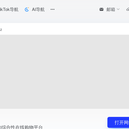
邮箱
ikTok导航
AI导航
tz
打开网
的综合性在线购物平台