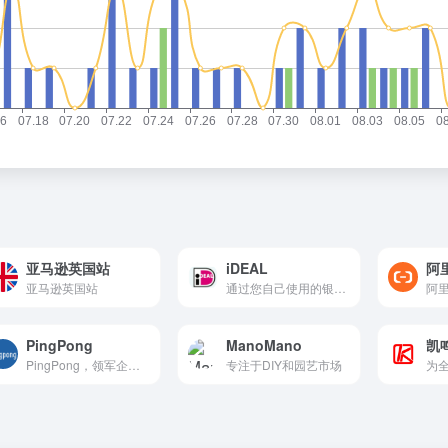
亚马逊英国站
iDEAL
阿
亚马逊英国站
通过您自己使用的银行进行在线支付
PingPong
ManoMano
凯
PingPong，领军企业的优选
专注于DIY和园艺市场