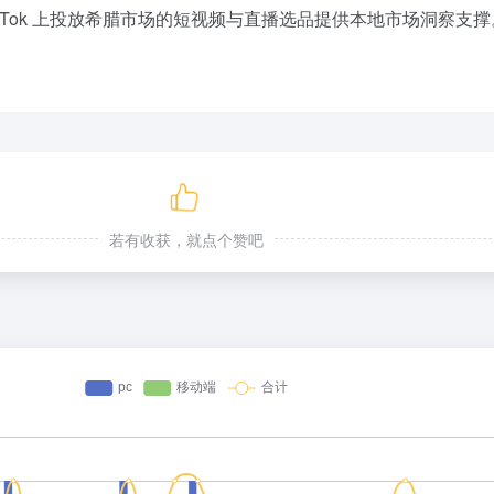
kTok 上投放希腊市场的短视频与直播选品提供本地市场洞察支撑
若有收获，就点个赞吧