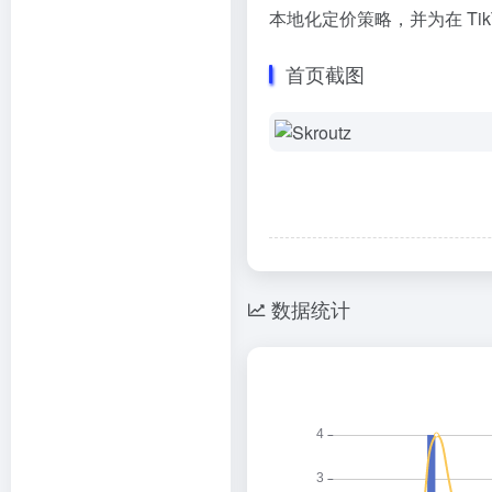
本地化定价策略，并为在 Ti
首页截图
数据统计