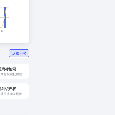
换一换
里商标检索
阿里商标检索提供便捷的在线工具
鸣知识产权
为全球跨境卖家提供综合的商标、专利、版权等服务