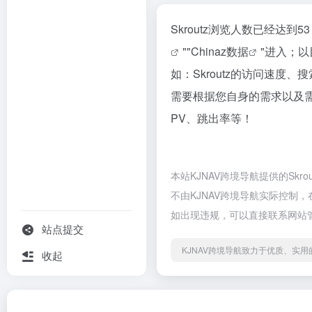
Skroutz浏览人数已经达
""
Chinaz数据
"进入；
如：Skroutz的访问速
需要根据您自身的需求以及需要
PV、跳出率等！
本站KJNAV跨境导航提供的Sk
不由KJNAV跨境导航实际控制，
如出现违规，可以直接联系网站管
站点提交
KJNAV跨境导航致力于优质、实
收起