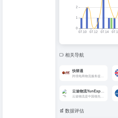
相关导航
快驿通
跨境电商物流服务提供商
云途物流YunExpress
云途物流是中国领先的跨境B2C商业专线国际物流服务商，云途物流聚焦跨境电商国际物流专线，国际小包、跨境专线小包、跨境美国专线、日本专线、欧洲专线物流，云途物流专业快递服务。
数据评估