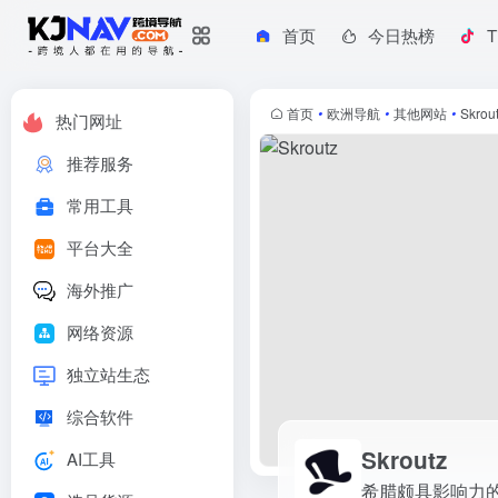
首页
今日热榜
T
Skroutz
希腊颇具影响力的综合性在线购物平台
首页
•
欧洲导航
•
其他网站
•
Skrou
热门网址
推荐服务
常用工具
平台大全
海外推广
网络资源
独立站生态
综合软件
Skroutz
AI工具
希腊颇具影响力