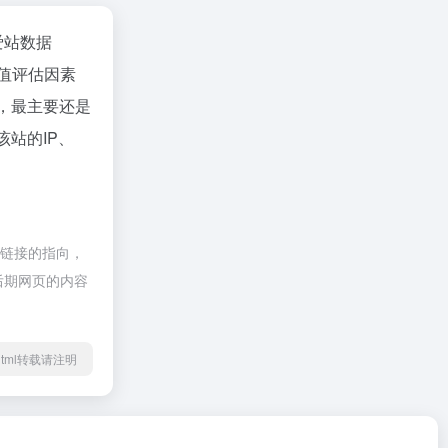
爱站数据
值评估因素
值，最主要还是
该站的IP、
部链接的指向，
，后期网页的内容
66.html转载请注明