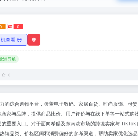
0
0
手机查看
欧洲导航
0
颇具影响力的综合购物平台，覆盖电子数码、家居百货、时尚服饰、母
地商家与品牌，提供商品比价、用户评价与在线下单等一站式购
的重要入口。对于面向希腊及东南欧市场的跨境卖家与 TikTok
研究当地热销品类、价格区间和消费偏好的参考渠道，帮助卖家优化选