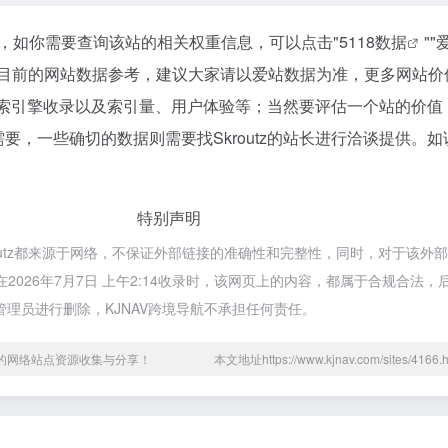
到53，如你需要查询该站的相关权重信息，可以点击"
5118数据
""
以目前的网站数据参考，建议大家请以爱站数据为准，更多网站价
度、搜索引擎收录以及索引量、用户体验等；当然要评估一个站的价
，一些确切的数据则需要找Skroutz的站长进行洽谈提供。如
特别声明
routz都来源于网络，不保证外部链接的准确性和完整性，同时，对于该外
在2026年7月7日 上午2:14收录时，该网页上的内容，都属于合规合法
理员进行删除，KJNAV跨境导航不承担任何责任。
用的网络站点资源收集与分享！
本文地址https://www.kjnav.com/sites/41