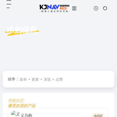
求购信息
共 1 篇网址
排序
发布
更新
浏览
点赞
求购信息
最受欢迎的产品
义乌购
202