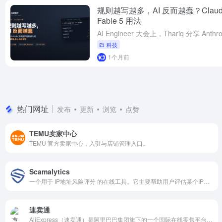
规则越写越多，AI 反而越蠢？Claud
Fable 5 用法
科技
1个月前
热门网址
发布
更新
浏览
点赞
TEMU卖家中心
TEMU 官方卖家中心，入驻与店铺管理入口。
Scamalytics
一个用于 IP地址风险评分 的在线工具。它主要帮助用户评估某个IP地址是否存在潜在的安全风险或欺诈行为。
速卖通
AliExpress（速卖通）是阿里巴巴集团旗下的一个国际在线零售平台，成立于2010年。它主要面向全球消费者，提供来自中国和其他国家卖家的多样化商品。