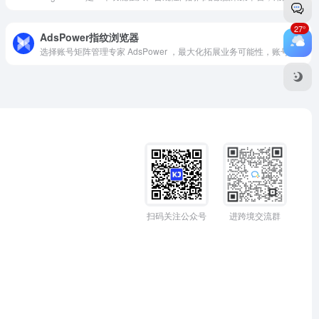
27°
AdsPower指纹浏览器
选择账号矩阵管理专家 AdsPower ，最大化拓展业务可能性，账号再多无压力全球先进指纹浏览器AdsPower 提供谷歌&amp;火狐双内核浏览器，全方位帮您降低账号矩阵运营风险！
扫码关注公众号
进跨境交流群