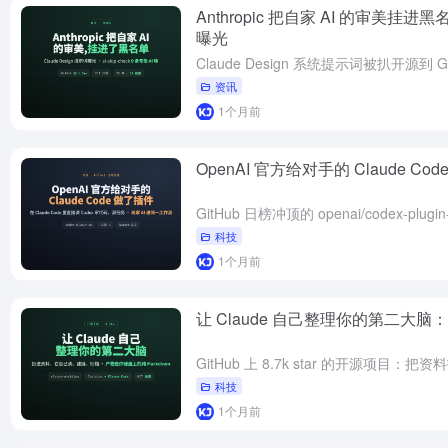
Anthropic 把自家 AI 的审美挂进黑名
曝光
资讯
1个月前
OpenAI 官方给对手的 Claude Code
科技
1个月前
让 Claude 自己整理你的第二大脑：开源神
科技
1个月前