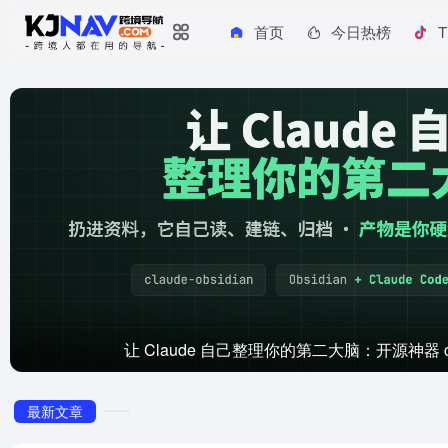
首页
今日热榜
T
让 Claude 自己整理你的第二大脑：开源神器 clau
最新文章