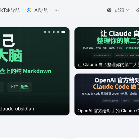
邮箱
ikTok导航
AI导航
Anthropic 把
de-obsidian