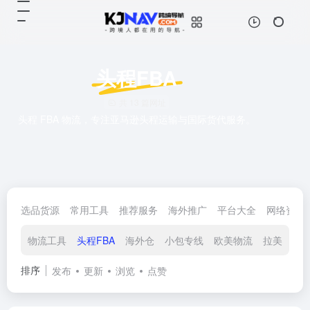
头程FBA
共 13 篇网址
头程 FBA 物流，专注亚马逊头程运输与国际货代服务。
选品货源
常用工具
推荐服务
海外推广
平台大全
网络资源
物流工具
头程FBA
海外仓
小包专线
欧美物流
拉美物流
排序
发布
更新
浏览
点赞