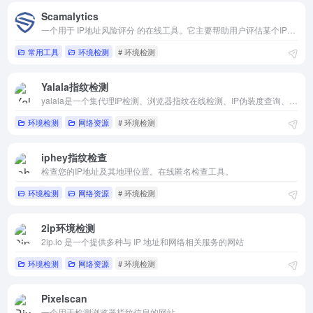
Scamalytics
一个用于 IP地址风险评分 的在线工具。它主要帮助用户评估某个IP地址是否存在潜在的安全风险或欺诈行为。
常用工具
环境检测
# 环境检测
Yalala指纹检测
yalala是一个集代理IP检测、浏览器指纹在线检测、IP伪装度查询、时区、DNS、webrtc、UA、画布指纹、插件指纹、音频指纹、窗口指纹、字体指纹等检测查询工具网站
环境检测
网络资源
# 环境检测
iphey指纹检查
检查您的IP地址及其地理位置。在线匿名检查工具。
环境检测
网络资源
# 环境检测
2ip环境检测
2ip.io 是一个提供多种与 IP 地址和网络相关服务的网站
环境检测
网络资源
# 环境检测
Pixelscan
一个用于检测浏览器指纹信息的网站。