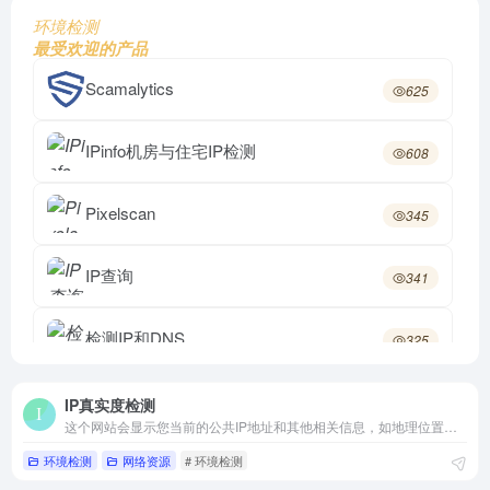
环境检测
最受欢迎的产品
Scamalytics
625
IPinfo机房与住宅IP检测
608
Pixelscan
345
IP查询
341
检测IP和DNS
325
IP真实度检测
320
IP真实度检测
这个网站会显示您当前的公共IP地址和其他相关信息，如地理位置、ISP等。
环境检测
网络资源
# 环境检测