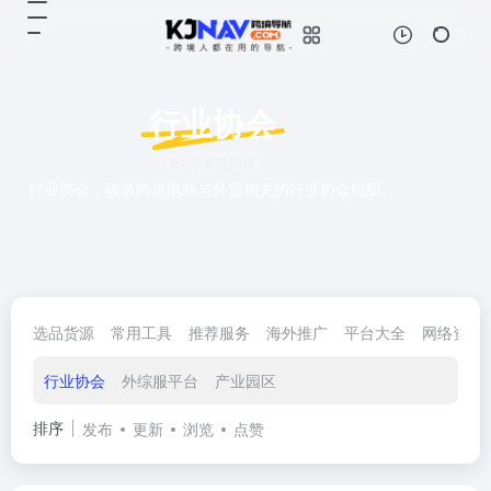
行业协会
共 2 篇网址
行业协会，收录跨境电商与外贸相关的行业协会组织。
选品货源
常用工具
推荐服务
海外推广
平台大全
网络资源
行业协会
外综服平台
产业园区
排序
发布
更新
浏览
点赞