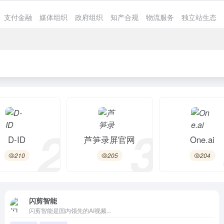
支付金融
媒体组织
政府组织
知产合规
物流服务
独立站生态
2
3
D-ID
芦笋录屏官网
One.ai
210
205
204
闪剪智能
闪剪智能是国内领先的AI视频...