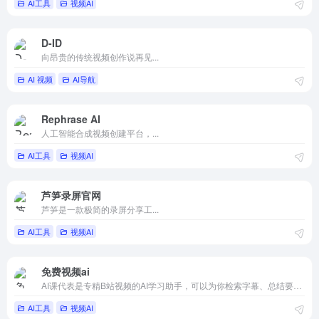
AI工具
视频AI
D-ID
向昂贵的传统视频创作说再见...
AI 视频
AI导航
Rephrase AI
人工智能合成视频创建平台，...
AI工具
视频AI
芦笋录屏官网
芦笋是一款极简的录屏分享工...
AI工具
视频AI
免费视频ai
AI课代表是专精B站视频的AI学习助手，可以为你检索字幕、总结要点、复习回顾。
AI工具
视频AI