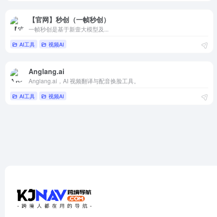
【官网】秒创（一帧秒创）
一帧秒创是基于新壹大模型及...
AI工具
视频AI
Anglang.ai
Anglang.ai，AI 视频翻译与配音换脸工具。
AI工具
视频AI