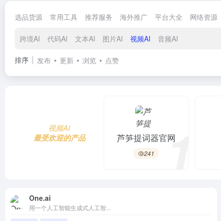
选品货源
常用工具
推荐服务
海外推广
平台大全
网络资源
跨境AI
代码AI
文本AI
图片AI
视频AI
音频AI
排序
发布
更新
浏览
点赞
1
视频AI
芦笋提词器官网
最受欢迎的产品
241
One.ai
用一个人工智能生成式人工智...