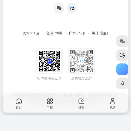
友链申请
免责声明
广告合作
关于我们
扫码关注公众号
进跨境交流群
网站收集的服务均来自第三方，与KJNAV无关，请用户自行甄别质
量，避免上当受骗！
闽ICP备2024047252号-2
首页
导航
投稿
我的