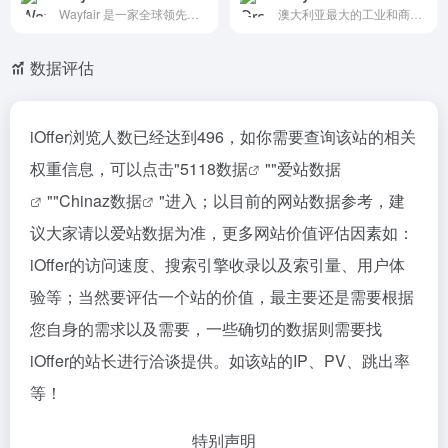
Wayfair 是一家全球领先的在线家居用品零售商，成立于2002年，总部位于美国波士顿。该网站专注于提供广泛的家具、家居装饰、家电、建材等产品，致力于为消费者打造一站式家居购物体验。
澳大利亚最大的工业和商业在线拍卖公司
数据评估
iOffer浏览人数已经达到496，如你需要查询该站的相关
权重信息，可以点击"
5118数据
""
爱站数据
""
Chinaz数据
"进入；以目前的网站数据参考，建
议大家请以爱站数据为准，更多网站价值评估因素如：
iOffer的访问速度、搜索引擎收录以及索引量、用户体
验等；当然要评估一个站的价值，最主要还是需要根据
您自身的需求以及需要，一些确切的数据则需要找
iOffer的站长进行洽谈提供。如该站的IP、PV、跳出率
等！
特别声明