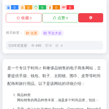
0
0
0
0
0
收藏
点赞
0
0
相关标签：
北美
平台大全
2年前更新
496
0
0
是一个专注于
时尚
和奢侈品销售的电子商务网站，主
要提供手袋、钱包、鞋子、太阳镜、围巾、皮带等时尚
配饰和旅行用品。以下是该网站的详细介绍：
商品种类
网站销售的商品种类丰富，涵盖多个时尚品类，包括：
手袋：如 Louis Vuitton Speedy、Capucines、Neverfull