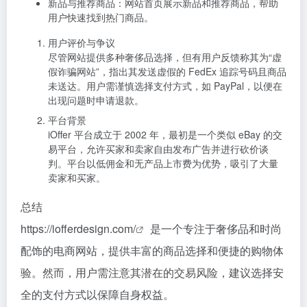
新品与推荐商品：网站首页展示新品和推荐商品，帮助
用户快速找到热门商品。
用户评价与争议
尽管网站提供多种奢侈品选择，但有用户反馈称其为“虚
假诈骗网站”，指出其发送虚假的 FedEx 追踪号码且商品
未送达。用户需谨慎选择支付方式，如 PayPal，以便在
出现问题时申请退款。
平台背景
iOffer 平台成立于 2002 年，最初是一个类似 eBay 的交
易平台，允许买家和卖家自由发布广告并进行砍价谈
判。平台以低佣金和无产品上市费为优势，吸引了大量
卖家和买家。
总结
https://iofferdesign.com/
是一个专注于奢侈品和时尚
配饰的电商网站，提供丰富的商品选择和便捷的购物体
验。然而，用户需注意其潜在的交易风险，建议选择安
全的支付方式以保障自身权益。