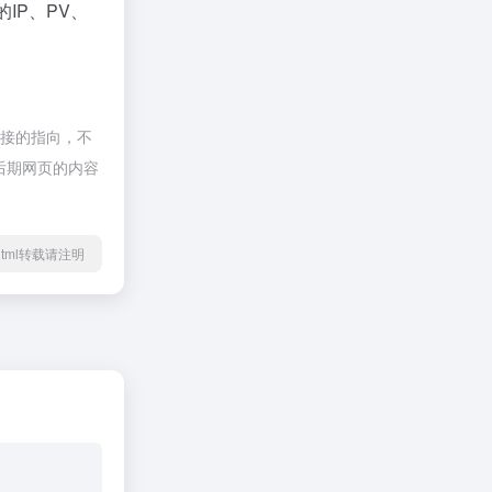
IP、PV、
链接的指向，不
，后期网页的内容
61.html转载请注明