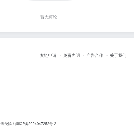
暂无评论...
友链申请
免责声明
广告合作
关于我们
上当受骗！
闽ICP备2024047252号-2