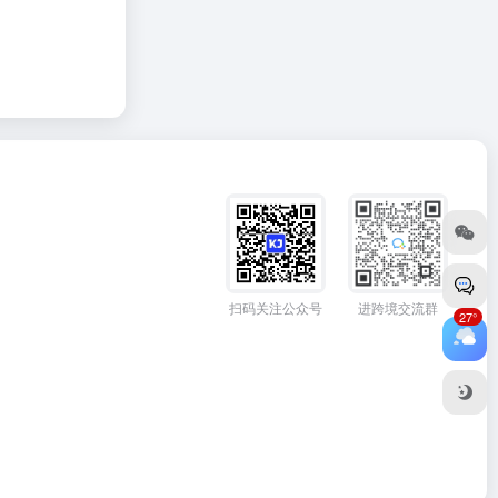
扫码关注公众号
进跨境交流群
27°