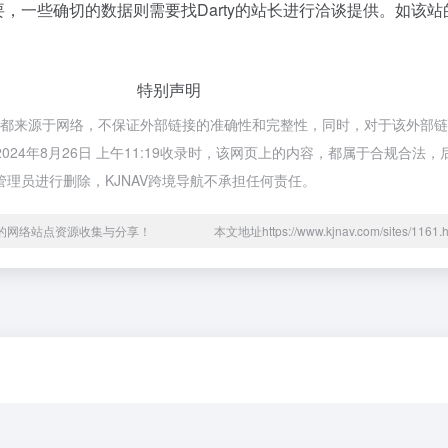
，一些确切的数据则需要找Darty的站长进行洽谈提供。如该站的
特别声明
arty都来源于网络，不保证外部链接的准确性和完整性，同时，对于该外部
2024年8月26日 上午11:19收录时，该网页上的内容，都属于合规合法
理员进行删除，KJNAV跨境导航不承担任何责任。
用的网络站点资源收集与分享！
本文地址https://www.kjnav.com/sites/11