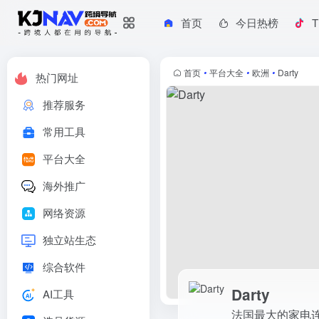
首页
今日热榜
T
Darty
法国最大的家电连锁电商平台
首页
•
平台大全
•
欧洲
•
Darty
热门网址
推荐服务
常用工具
平台大全
海外推广
网络资源
独立站生态
综合软件
Darty
AI工具
法国最大的家电