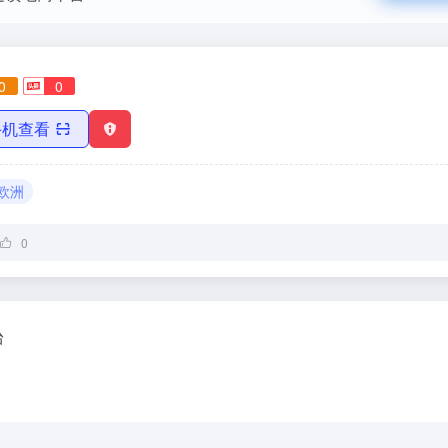
0
0
手机查看
欧洲
0
台