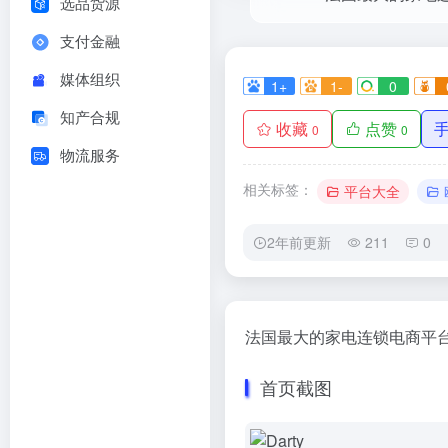
选品货源
支付金融
媒体组织
1+
1-
0
知产合规
收藏
点赞
0
0
物流服务
相关标签：
平台大全
2年前更新
211
0
法国最大的家电连锁电商平
首页截图