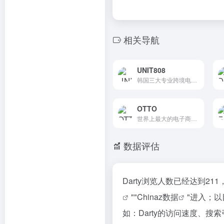
相关导航
UNIT808
韩国三大专业跨境电商平台之一
OTTO
世界上最大的电子商务公司之一
数据评估
Darty浏览人数已经达到2
""
Chinaz数据
"进入；
如：Darty的访问速度、