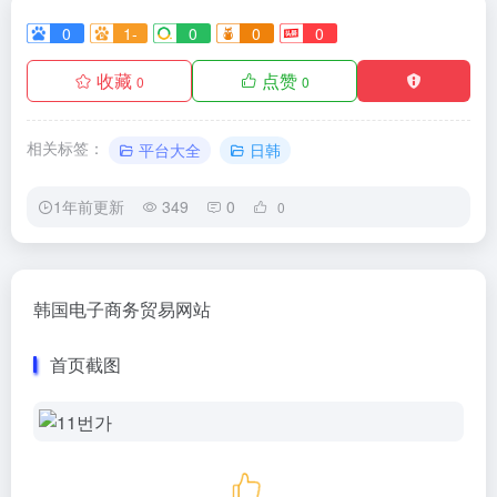
0
1-
0
0
0
收藏
点赞
0
0
相关标签：
平台大全
日韩
1年前更新
349
0
0
韩国电子商务贸易网站
首页截图