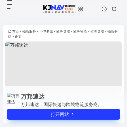
万邦速达
打开网站
万邦速达，国际快递与跨境物流服务
商。
首页
•
物流服务
•
小包专线
•
欧洲导航
•
欧洲物流
•
拉美导航
•
物流仓
储
•
正文
万邦速达
万邦速达，国际快递与跨境物流服务商。
打开网站