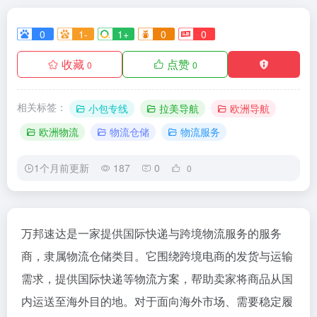
0
1-
1+
0
0
收藏
点赞
0
0
相关标签：
小包专线
拉美导航
欧洲导航
欧洲物流
物流仓储
物流服务
1个月前更新
187
0
0
万邦速达是一家提供国际快递与跨境物流服务的服务
商，隶属物流仓储类目。它围绕跨境电商的发货与运输
需求，提供国际快递等物流方案，帮助卖家将商品从国
内运送至海外目的地。对于面向海外市场、需要稳定履