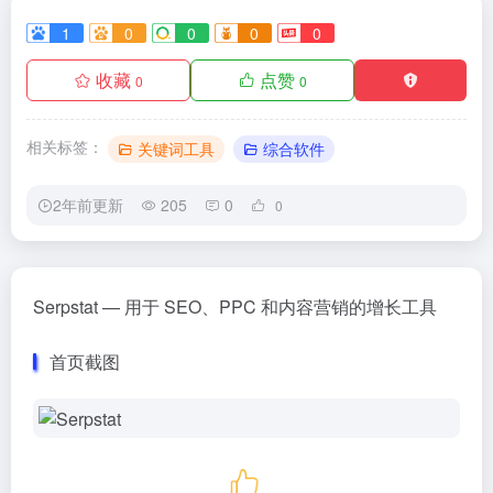
1
0
0
0
0
收藏
点赞
0
0
相关标签：
关键词工具
综合软件
2年前更新
205
0
0
Serpstat — 用于 SEO、PPC 和内容营销的增长工具
首页截图