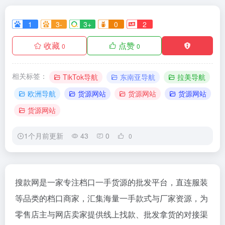
1
3-
3+
0
2
收藏
点赞
0
0
相关标签：
TikTok导航
东南亚导航
拉美导航
欧洲导航
货源网站
货源网站
货源网站
货源网站
1个月前更新
43
0
0
搜款网是一家专注档口一手货源的批发平台，直连服装
等品类的档口商家，汇集海量一手款式与厂家资源，为
零售店主与网店卖家提供线上找款、批发拿货的对接渠