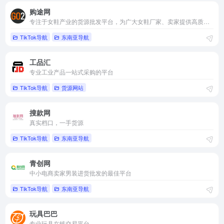
购途网
专注于女鞋产业的货源批发平台，为广大女鞋厂家、卖家提供高质量的贸易信息服务
TikTok导航
东南亚导航
工品汇
专业工业产品一站式采购的平台
TikTok导航
货源网站
搜款网
真实档口，一手货源
TikTok导航
东南亚导航
青创网
中小电商卖家男装进货批发的最佳平台
TikTok导航
东南亚导航
玩具巴巴
专业玩具在线交易平台