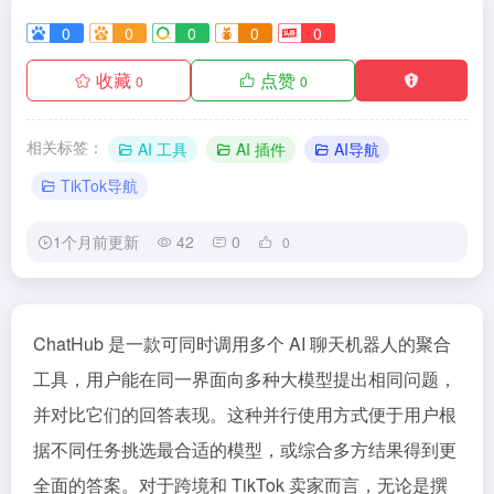
0
0
0
0
0
收藏
点赞
0
0
相关标签：
AI 工具
AI 插件
AI导航
TikTok导航
1个月前更新
42
0
0
ChatHub 是一款可同时调用多个 AI 聊天机器人的聚合
工具，用户能在同一界面向多种大模型提出相同问题，
并对比它们的回答表现。这种并行使用方式便于用户根
据不同任务挑选最合适的模型，或综合多方结果得到更
全面的答案。对于跨境和 TikTok 卖家而言，无论是撰