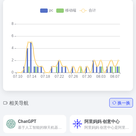
相关导航
换一换
ChatGPT
阿里妈妈·创意中心
基于人工智能的聊天机器人可以像人类一样快速响应您的问题、查询和一般对话
阿里妈妈·创意中心是阿里巴巴集团旗下的平台，致力于提供创意内容和营销解决方案，提供全链路的消费者运营解决方案，依托集团的核心商业数据和超级媒体矩阵，使商业营销更简单高效。