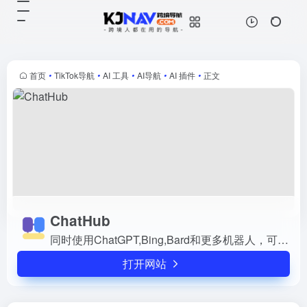
ChatHub
打开网站
同时使用ChatGPT,Bing,Bard和更
多机器人，可免费体验基础功能
首页
•
TikTok导航
•
AI 工具
•
AI导航
•
AI 插件
•
正文
ChatHub
同时使用ChatGPT,Bing,Bard和更多机器人，可免费体验基础功能
打开网站