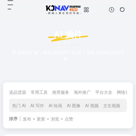
AI 插件
共 10 篇网址
AI 插件与扩展，增强 ChatGPT 等 AI 工具能力的浏览器插件
集。
选品货源
常用工具
推荐服务
海外推广
平台大全
网络资源
热门 AI
AI 写作
AI 绘画
AI 图像
AI 视频
文生视频
AI 音
排序
发布
更新
浏览
点赞