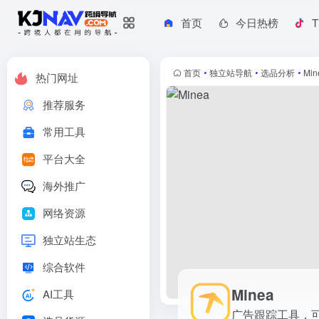
首页
今日热榜
T
Minea
广告跟踪工具，可以轻松地分析你的竞争对手的广告。可以看到广
首页
•
独立站导航
•
选品分析
•
Min
热门网址
推荐服务
常用工具
平台大全
海外推广
网络资源
独立站生态
综合软件
Minea
AI工具