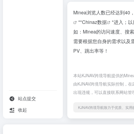
Minea浏览人数已经达到4
""
Chinaz数据
"进入；
如：Minea的访问速度、
需要根据您自身的需求以及需
PV、跳出率等！
本站KJNAV跨境导航提供的M
由KJNAV跨境导航实际控制，在
出现违规，可以直接联系网站管理
站点提交
KJNAV跨境导航致力于优质、实
收起