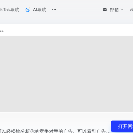
邮箱
ikTok导航
AI导航
告投放情况、分享和喜欢的数量、播放量、登陆页面和下载的选项等各项数据
ea
打开网
广告跟踪工具，可以轻松地分析你的竞争对手的广告。可以看到广告投放情况、分享和喜欢的数量、播放量、登陆页面和下载的选项等各项数据。