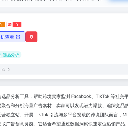
0
0
手机查看
选品分析
0
与选品分析工具，帮助跨境卖家监测 Facebook、TikTok 等社
过聚合和分析海量广告素材，卖家可以发现潜力爆款、追踪竞品
独立站、开展 TikTok 引流与多平台投放的跨境团队而言，Min
获取广告创意灵感。它适合希望通过数据洞察快速定位热销产品