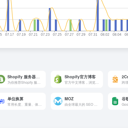
Shopify 服务器检测
Shopify官方博客
2C
为你推荐Shopify 服务器检测
官方中文博客，浏览官方资讯
单位换算
MOZ
谷
常用长度、重量、体积等单位在线换算工具。
由全球最大的 SEO 社区支持，汇集了一系列工具，使得搜索引擎优化（SEO）、入站营销、链接建设和内容营销变得简单易行