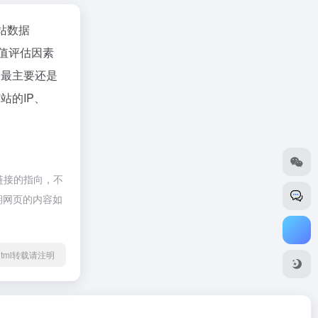
站数据
值评估因素
，最主要还是
站的IP、
链接的指向，不
后期网页的内容如
17.html转载请注明