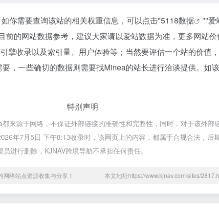
0，如你需要查询该站的相关权重信息，可以点击"
5118数据
""
爱
以目前的网站数据参考，建议大家请以爱站数据为准，更多网站价
搜索引擎收录以及索引量、用户体验等；当然要评估一个站的价值
要，一些确切的数据则需要找Minea的站长进行洽谈提供。如该
特别声明
inea都来源于网络，不保证外部链接的准确性和完整性，同时，对于该外部
2026年7月5日 下午8:13收录时，该网页上的内容，都属于合规合法，
员进行删除，KJNAV跨境导航不承担任何责任。
用的网络站点资源收集与分享！
本文地址https://www.kjnav.com/sites/28