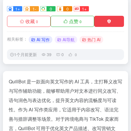
1+
1-
0
0
1+
收藏
点赞
0
0
相关标签：
AI 写作
AI导航
热门 AI
1个月前更新
39
0
0
QuillBot 是一款面向英文写作的 AI 工具，主打释义改写
与写作辅助功能，能够帮助用户对文本进行同义改写、
语句润色与表达优化，提升英文内容的流畅度与可读
性。作为 AI 写作类应用，它适用于内容改写、语法完
善与措辞调整等场景。对于跨境电商与 TikTok 卖家而
言，QuillBot 可用于优化英文产品描述、改写营销文