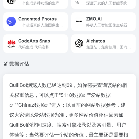
一个集成多种功能的生产力工具
深度开发的人工智能系统，让...
Generated Photos
ZMO.AI
一个超逼真的人脸图像生成器
终极人工智能图像生成器
CodeArts Snap
AIchatos
代码生成 代码注释
免登陆，免费使用，国内可用的ChatGPT
数据评估
QuillBot浏览人数已经达到39，如你需要查询该站的相
关权重信息，可以点击"
5118数据
""
爱站数据
""
Chinaz数据
"进入；以目前的网站数据参考，建
议大家请以爱站数据为准，更多网站价值评估因素如：
QuillBot的访问速度、搜索引擎收录以及索引量、用户
体验等；当然要评估一个站的价值，最主要还是需要根