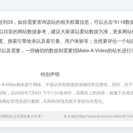
数已经达到35，如你需要查询该站的相关权重信息，可以点击"
5118数
；以目前的网站数据参考，建议大家请以爱站数据为准，更多网站
的访问速度、搜索引擎收录以及索引量、用户体验等；当然要评估一个
及需要，一些确切的数据则需要找Make-A-Video的站长进
特别声明
ke-A-Video都来源于网络，不保证外部链接的准确性和完整性，同时，对
控制，在2026年7月6日 下午1:01收录时，该网页上的内容，都属于合
网站管理员进行删除，KJNAV跨境导航不承担任何责任。
用的网络站点资源收集与分享！
本文地址https://www.kjnav.com/sites/32