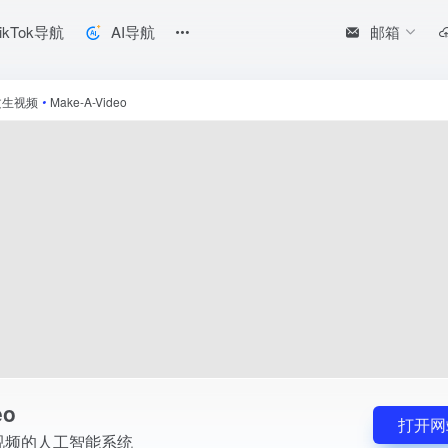
邮箱
ikTok导航
AI导航
文生视频
•
Make-A-Video
eo
打开网
视频的人工智能系统