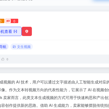
0
0
手机查看
I导航
文生视频
0
项文本生成视频的 AI 技术，用户可以通过文字描述由人工智能生成对
像。作为文本转视频方向的代表性能力，它展示了 AI 在视频
kTok 卖家而言，此类文本生成视频的方式可用于快速构思和产出
容创作提供新的思路。借助 AI 生成能力，卖家能够摆脱传统