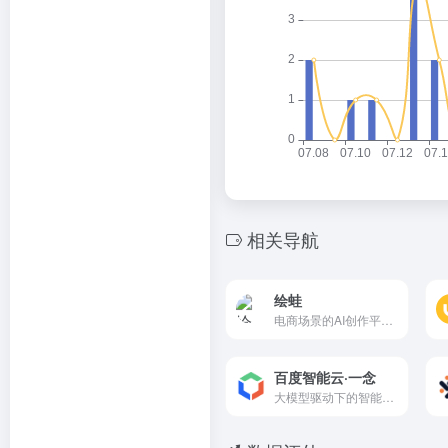
相关导航
绘蛙
电商场景的AI创作平台，无需...
百度智能云·一念
大模型驱动下的智能内容平台