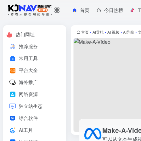
首页
今日热榜
T
Make-A-Video
可以从文本生成视频的人工智能系统
首页
•
AI导航
•
AI 视频
•
AI导航
•
热门网址
推荐服务
常用工具
平台大全
海外推广
网络资源
独立站生态
综合软件
Make-A-Vid
AI工具
可以从文本生成