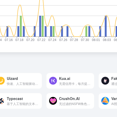
Uizard
Kua.ai
Fa
快速、人工智能驱动的UI设计工具，可免费体验
无需信用卡，每月提供有限的AI对话、模板、工作流积分和图像生成次数。
Typecast
CrushOn.AI
Va
基于人工智能的文本编辑器
无过滤的NSFW角色AI聊天