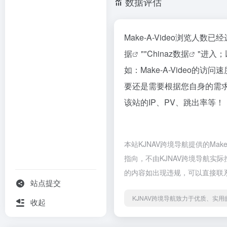
数据评估
Make-A-Video浏览人
据
""
Chinaz数据
"进入
如：Make-A-Video
要还是需要根据您自身的需求以
该站的IP、PV、跳出率等！
本站KJNAV跨境导航提供的Ma
指向，不由KJNAV跨境导航实际
的内容如出现违规，可以直接联系
站点提交
KJNAV跨境导航致力于优质、实
收起