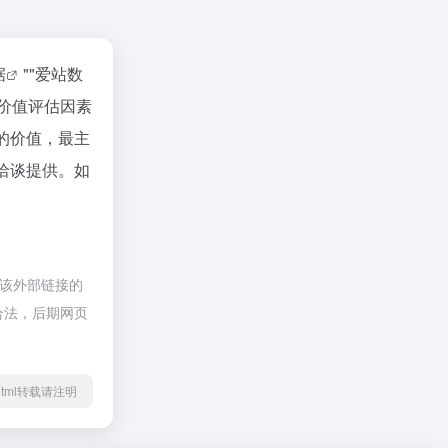
据
""
爱站数
价值评估因素
站的价值，最主
行洽谈提供。如
于该外部链接的
规合法，后期网页
14.html转载请注明