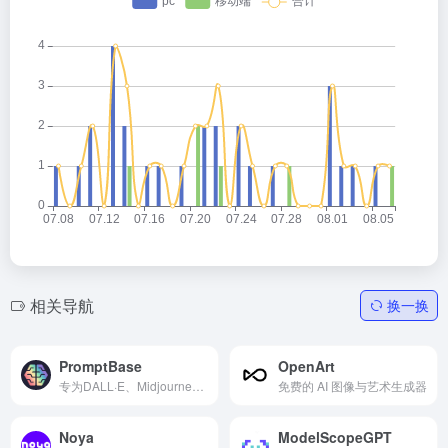
相关导航
换一换
PromptBase
OpenArt
专为DALL·E、Midjourney、ChatGPT、StableDiffusion和GPT设计的高质量提示的专业市场，基础功能免费使用
免费的 AI 图像与艺术生成器
Noya
ModelScopeGPT