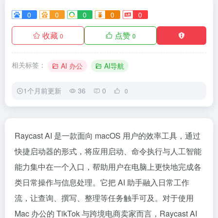
0
0
0
0
0
收藏
点赞
0
0
相关标签：
AI 办公
AI导航
1个月前更新
36
0
0
Raycast AI 是一款面向 macOS 用户的效率工具，通过
快捷启动器的形式，将应用启动、命令执行与人工智能
能力集中在一个入口，帮助用户在电脑上更快地完成各
类日常操作与信息处理。它把 AI 助手融入日常工作
流，让查询、撰写、整理等任务触手可及。对于使用
Mac 办公的 TikTok 与跨境电商卖家而言，Raycast AI