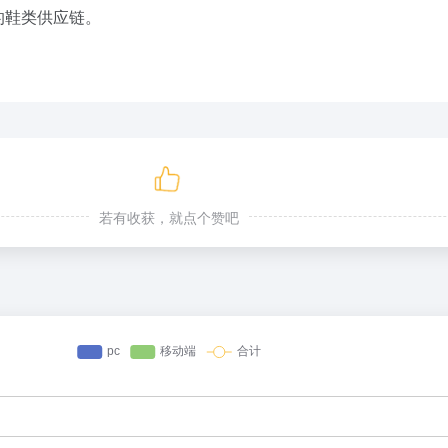
的鞋类供应链。
若有收获，就点个赞吧