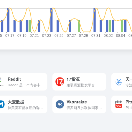
Reddit
17货源
天
Reddit 是一个内容丰富、互动性强的社交新闻平台，用户可以通过子版块、帖子和评论参与各种话题的讨论。无论是获取新闻、娱乐内容还是专业知识，Reddit 都提供了广泛的选择。
服装货源批发平台
大麦数据
Vkontakte
Pi
拉美卖家都在用的选品运营工具 美客多官方认证SPN选品服务商
俄罗斯及独联体国家最大的社交网站