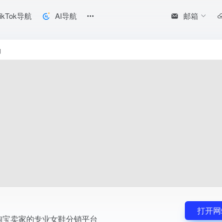
邮箱
ikTok导航
AI导航
淘
打开网
淘宝卖家的专业女鞋分销平台