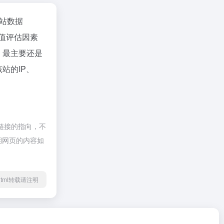
站数据
值评估因素
，最主要还是
站的IP、
链接的指向，不
后期网页的内容如
50.html转载请注明