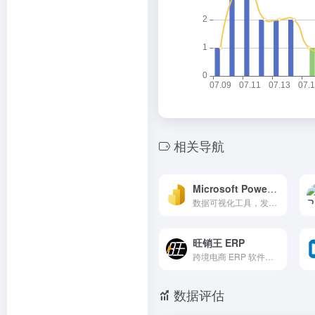
相关导航
Microsoft Power BI
数据可视化工具，发现强大的见解并将其转化为影响力
旺销王 ERP
跨境电商 ERP 软件，支持 Aliexpress,Amazon,Lazada,Shopee,Shopify,JOOM,为跨境卖家提供销量提升和店铺管理的最佳工具
数据评估