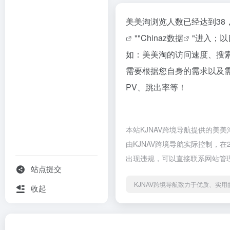
美美淘浏览人数已经达到38
""
Chinaz数据
"进入；
如：美美淘的访问速度、搜
需要根据您自身的需求以及
PV、跳出率等！
本站KJNAV跨境导航提供的美
由KJNAV跨境导航实际控制，在
出现违规，可以直接联系网站管理
站点提交
KJNAV跨境导航致力于优质、实
收起