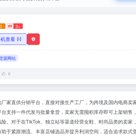
0
3+
手机查看
货源网站
0
的厂家直供分销平台，直接对接生产工厂，为跨境及国内电商卖
平台支持一件代发与批量拿货，卖家无需囤积库存即可上架销售
险。对于在TikTok、独立站等渠道经营女鞋、时尚品类的卖家
有助于紧跟潮流、丰富店铺选品并提升利润空间，适合追求款式