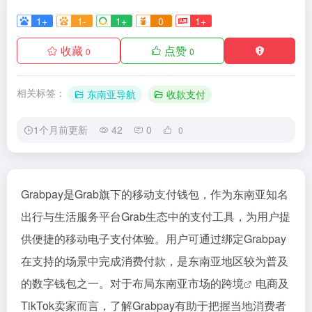
1+
1-
1+
0
1+
收藏
点赞
0
0
相关标签：
东南亚导航
收款支付
1个月前更新
42
0
0
Grabpay是Grab旗下的移动支付钱包，作为东南亚知名
出行与生活服务平台Grab生态中的支付工具，为用户提
供便捷的移动电子支付体验。用户可通过绑定Grabpay
在支持的场景中完成消费付款，是东南亚地区较为普及
的数字钱包之一。对于布局东南亚市场的
跨境
电商及
TikTok卖家而言，了解Grabpay有助于把握当地消费者