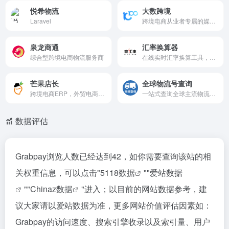
悦希物流
大数跨境
Laravel
跨境电商从业者专属的媒体平台
泉龙商通
汇率换算器
综合型跨境电商物流服务商
在线实时汇率换算工具，支持多国货币兑换。
芒果店长
全球物流号查询
跨境电商ERP，外贸电商ERP服务平台，基础功能免费体验
一站式查询全球主流物流商的包裹运单轨迹。
数据评估
Grabpay浏览人数已经达到42，如你需要查询该站的相
关权重信息，可以点击"
5118数据
""
爱站数据
""
Chinaz数据
"进入；以目前的网站数据参考，建
议大家请以爱站数据为准，更多网站价值评估因素如：
Grabpay的访问速度、搜索引擎收录以及索引量、用户