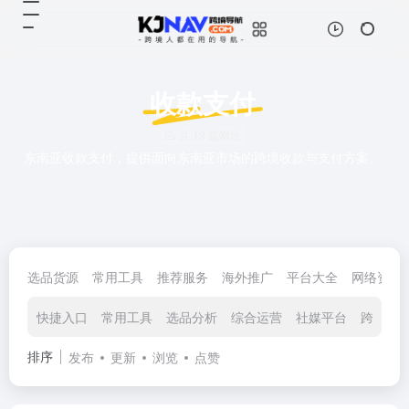
收款支付
共 19 篇网址
东南亚收款支付，提供面向东南亚市场的跨境收款与支付方案。
选品货源
常用工具
推荐服务
海外推广
平台大全
网络资源
快捷入口
常用工具
选品分析
综合运营
社媒平台
跨境资
排序
发布
更新
浏览
点赞