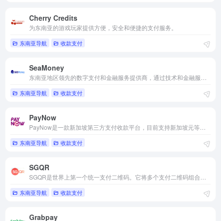
Cherry Credits
为东南亚的游戏玩家提供方便，安全和便捷的支付服务。
东南亚导航
收款支付
SeaMoney
东南亚地区领先的数字支付和金融服务提供商，通过技术和金融服务改善个人和企业的生活。
东南亚导航
收款支付
PayNow
PayNow是一款新加坡第三方支付收款平台，目前支持新加坡元等国际主流货币之间的电子支付、转账和汇款服务。
东南亚导航
收款支付
SGQR
SGQR是世界上第一个统一支付二维码。它将多个支付二维码组合成一个 SGQR 标签，使消费者和商家的二维码支付都变得简单。
东南亚导航
收款支付
Grabpay