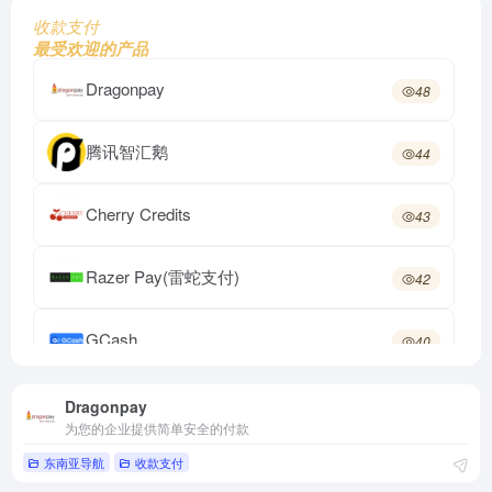
收款支付
最受欢迎的产品
Dragonpay
48
腾讯智汇鹅
44
Cherry Credits
43
Razer Pay(雷蛇支付)
42
GCash
40
VNPAY
39
Dragonpay
为您的企业提供简单安全的付款
东南亚导航
收款支付