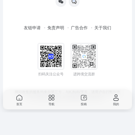
友链申请
免责声明
广告合作
关于我们
扫码关注公众号
进跨境交流群
网站收集的服务均来自第三方，与KJNAV无关，请用户自行甄别质
量，避免上当受骗！
闽ICP备2024047252号-2
首页
导航
投稿
我的