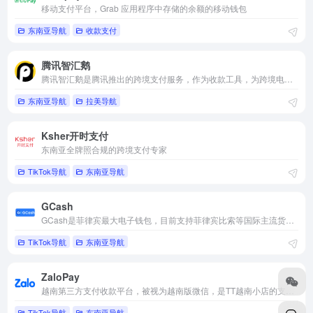
移动支付平台，Grab 应用程序中存储的余额的移动钱包
东南亚导航
收款支付
腾讯智汇鹅
腾讯智汇鹅是腾讯推出的跨境支付服务，作为收款工具，为跨境电商...
东南亚导航
拉美导航
Ksher开时支付
东南亚全牌照合规的跨境支付专家
TikTok导航
东南亚导航
GCash
GCash是菲律宾最大电子钱包，目前支持菲律宾比索等国际主流货币之间的电子支付、转账和汇款服务。
TikTok导航
东南亚导航
ZaloPay
越南第三方支付收款平台，被视为越南版微信，是TT越南小店的支付方式之一
TikTok导航
东南亚导航