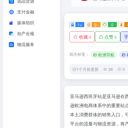
选品货源
支付金融
媒体组织
1+
2-
0
知产合规
收藏
点赞
0
0
物流服务
相关标签：
欧洲导航
1个月前更新
38
0
亚马逊西班牙站是亚马逊在
逊欧洲电商体系中的重要站
本土消费群体的销售入口，
平台的流量与物流资源，将