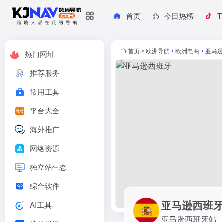
首页
今日热榜
T
亚马逊西班牙
亚马逊西班牙站
首页
•
欧洲导航
•
欧洲电商
•
亚马
热门网址
推荐服务
常用工具
平台大全
海外推广
网络资源
独立站生态
综合软件
亚马逊西班
AI工具
亚马逊西班牙站