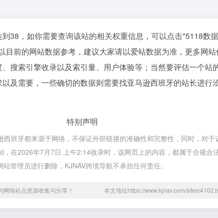
到38，如你需要查询该站的相关权重信息，可以点击"
5118数
；以目前的网站数据参考，建议大家请以爱站数据为准，更多网站
度、搜索引擎收录以及索引量、用户体验等；当然要评估一个站
求以及需要，一些确切的数据则需要找亚马逊西班牙的站长进行
特别声明
马逊西班牙都来源于网络，不保证外部链接的准确性和完整性，同时，对于
制，在2026年7月7日 上午2:14收录时，该网页上的内容，都属于合规
站管理员进行删除，KJNAV跨境导航不承担任何责任。
用的网络站点资源收集与分享！
本文地址https://www.kjnav.com/sites/41