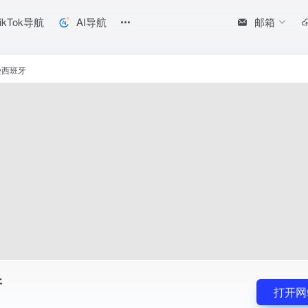
邮箱
ikTok导航
AI导航
逊西班牙
牙
打开网