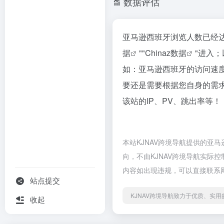
数据评估
亚马逊西班牙浏览人数已经达
据
""
Chinaz数据
"进入
如：亚马逊西班牙的访问速
要还是需要根据您自身的需
该站的IP、PV、跳出率等！
本站KJNAV跨境导航提供的亚
向，不由KJNAV跨境导航实际控
内容如出现违规，可以直接联系网
站点提交
KJNAV跨境导航致力于优质、实
收起