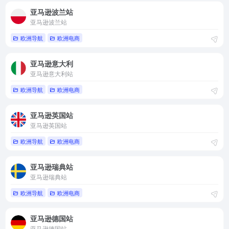
亚马逊波兰站
亚马逊波兰站
欧洲导航
欧洲电商
亚马逊意大利
亚马逊意大利站
欧洲导航
欧洲电商
亚马逊英国站
亚马逊英国站
欧洲导航
欧洲电商
亚马逊瑞典站
亚马逊瑞典站
欧洲导航
欧洲电商
亚马逊德国站
亚马逊德国站