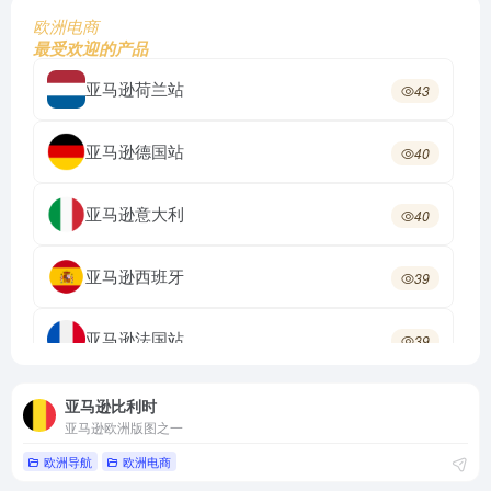
欧洲电商
最受欢迎的产品
亚马逊荷兰站
43
亚马逊德国站
40
亚马逊意大利
40
亚马逊西班牙
39
亚马逊法国站
39
亚马逊比利时
36
亚马逊比利时
亚马逊欧洲版图之一
欧洲导航
欧洲电商