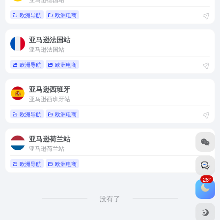
欧洲导航
欧洲电商
亚马逊法国站
亚马逊法国站
欧洲导航
欧洲电商
亚马逊西班牙
亚马逊西班牙站
欧洲导航
欧洲电商
亚马逊荷兰站
亚马逊荷兰站
欧洲导航
欧洲电商
28°
没有了