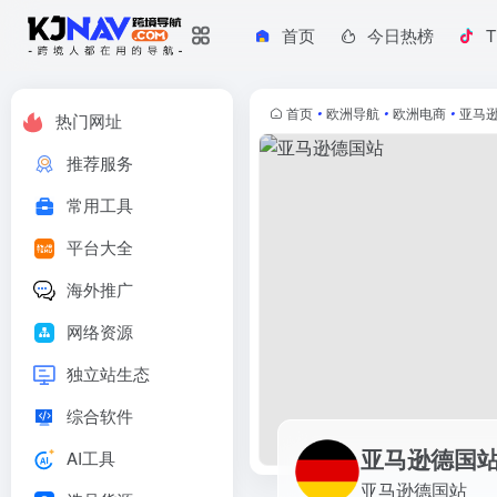
首页
今日热榜
T
亚马逊德国站
亚马逊德国站
首页
•
欧洲导航
•
欧洲电商
•
亚马
热门网址
推荐服务
常用工具
平台大全
海外推广
网络资源
独立站生态
综合软件
亚马逊德国
AI工具
亚马逊德国站