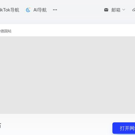
邮箱
ikTok导航
AI导航
逊德国站
站
打开网