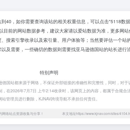
到40，如你需要查询该站的相关权重信息，可以点击"
5118数
；以目前的网站数据参考，建议大家请以爱站数据为准，更多网站
度、搜索引擎收录以及索引量、用户体验等；当然要评估一个站
求以及需要，一些确切的数据则需要找亚马逊德国站的站长进行
特别声明
马逊德国站都来源于网络，不保证外部链接的准确性和完整性，同时，对于
制，在2026年7月7日 上午2:14收录时，该网页上的内容，都属于合规
站管理员进行删除，KJNAV跨境导航不承担任何责任。
用的网络站点资源收集与分享！
本文地址https://www.kjnav.com/sites/41