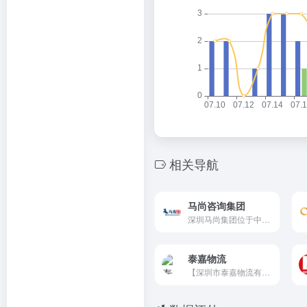
相关导航
马尚咨询集团
深圳马尚集团位于中国深圳，位于5A写字楼光浩国际中心。自成立以来，马尚集团致力于国际知识产权领域，在商标、专利和版权等方面拥有丰富经验。
泰嘉物流
【深圳市泰嘉物流有限公司】...