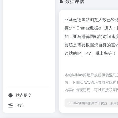
数据评估
亚马逊德国站浏览人数已经达
据
""
Chinaz数据
"进入
如：亚马逊德国站的访问速
要还是需要根据您自身的需
该站的IP、PV、跳出率等！
本站KJNAV跨境导航提供的亚
向，不由KJNAV跨境导航实际控
内容如出现违规，可以直接联系网
站点提交
KJNAV跨境导航致力于优质、实
收起