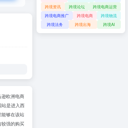
跨境资讯
跨境论坛
跨境电商运营
跨境电商推广
跨境电商
跨境物流
跨境法务
跨境出海
跨境AI
马逊欧洲电商
国站是进入西
家能够在该站
与较强的购买