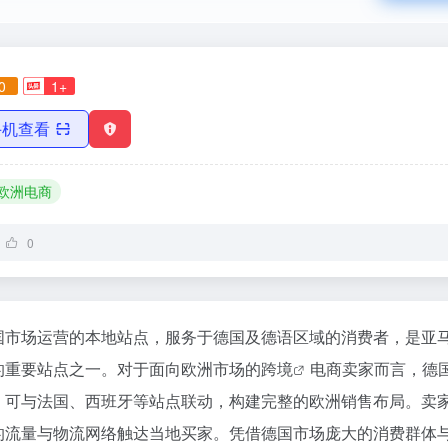
0
1+
手机查看
欧洲电商
0
国市场运营的本地站点，服务于德国及德语区域的消费者，是亚
的重要站点之一。对于面向欧洲市场的
跨境
电商卖家而言，德
，可与法国、西班牙等站点联动，构建完整的欧洲销售布局。卖
的流量与物流网络触达当地买家。凭借德国市场庞大的消费群体