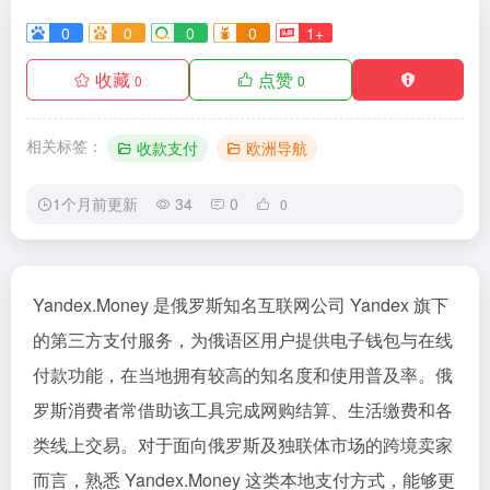
0
0
0
0
1+
收藏
点赞
0
0
相关标签：
收款支付
欧洲导航
1个月前更新
34
0
0
Yandex.Money 是俄罗斯知名互联网公司 Yandex 旗下
的第三方支付服务，为俄语区用户提供电子钱包与在线
付款功能，在当地拥有较高的知名度和使用普及率。俄
罗斯消费者常借助该工具完成网购结算、生活缴费和各
类线上交易。对于面向俄罗斯及独联体市场的跨境卖家
而言，熟悉 Yandex.Money 这类本地支付方式，能够更