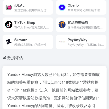
iDEAL
Oberlo
通过您自己使用的银行进行在线支付
帮助商家简化供应链管理，让商家能够更专注于市场营销和客户服务
TikTok Shop
优品跨境物流
TikTok Shop 官方卖家入驻与店铺管理入口。
国内领先的跨境国际物流企业，专注于跨境物流服务，已覆盖上百个行业
Skroutz
PayAnyWay
希腊颇具影响力的综合性在线购物平台
PayAnyWay（ПэйЭниВэй）是一家俄罗斯的支付服务提供商，为各类企业、网站、社交网络和自由职业者提供支付解决方案。
数据评估
Yandex.Money浏览人数已经达到34，如你需要查询该
站的相关权重信息，可以点击"
5118数据
""
爱站数据
""
Chinaz数据
"进入；以目前的网站数据参考，建
议大家请以爱站数据为准，更多网站价值评估因素如：
Yandex.Money的访问速度、搜索引擎收录以及索引