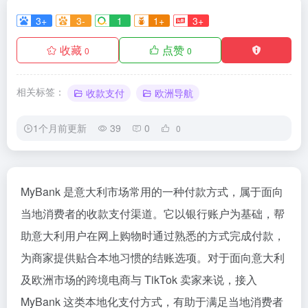
3+
3-
1
1+
3+
收藏
点赞
0
0
相关标签：
收款支付
欧洲导航
1个月前更新
39
0
0
MyBank 是意大利市场常用的一种付款方式，属于面向
当地消费者的收款支付渠道。它以银行账户为基础，帮
助意大利用户在网上购物时通过熟悉的方式完成付款，
为商家提供贴合本地习惯的结账选项。对于面向意大利
及欧洲市场的跨境电商与 TikTok 卖家来说，接入
MyBank 这类本地化支付方式，有助于满足当地消费者