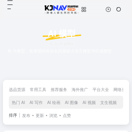
AI 模型
共 25 篇网址
AI 大模型，收录国内外知名的基础大语言模型与生成模型。
选品货源
常用工具
推荐服务
海外推广
平台大全
网络资源
热门 AI
AI 写作
AI 绘画
AI 图像
AI 视频
文生视频
AI 音
排序
发布
更新
浏览
点赞