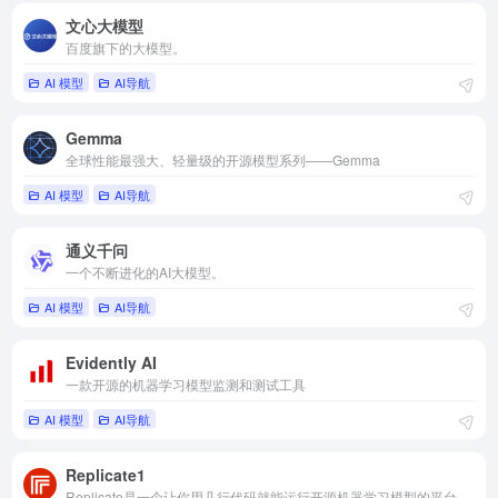
文心大模型
百度旗下的大模型。
AI 模型
AI导航
Gemma
全球性能最强大、轻量级的开源模型系列——Gemma
AI 模型
AI导航
通义千问
一个不断进化的AI大模型。
AI 模型
AI导航
Evidently AI
一款开源的机器学习模型监测和测试工具
AI 模型
AI导航
Replicate1
Replicate是一个让你用几行代码就能运行开源机器学习模型的平台。