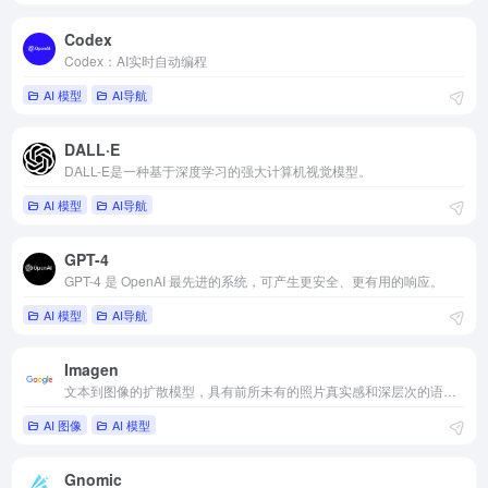
Codex
Codex：AI实时自动编程
AI 模型
AI导航
DALL·E
DALL-E是一种基于深度学习的强大计算机视觉模型。
AI 模型
AI导航
GPT-4
GPT-4 是 OpenAI 最先进的系统，可产生更安全、更有用的响应。
AI 模型
AI导航
Imagen
文本到图像的扩散模型，具有前所未有的照片真实感和深层次的语言理解
AI 图像
AI 模型
Gnomic