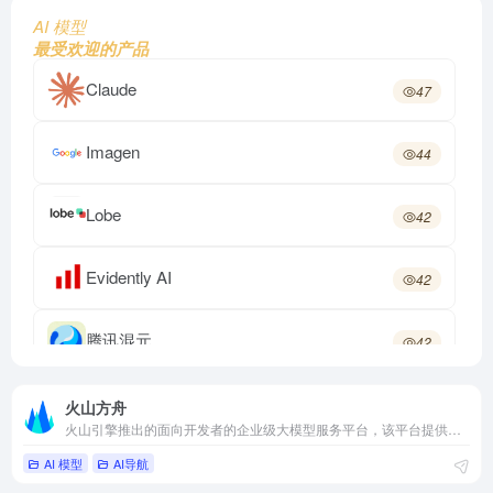
AI 模型
最受欢迎的产品
Claude
47
Imagen
44
Lobe
42
Evidently AI
42
腾讯混元
42
Codex
41
火山方舟
火山引擎推出的面向开发者的企业级大模型服务平台，该平台提供模型训练、推理、评测、精调等全方位功能与服务，重点支撑大模型生态
AI 模型
AI导航