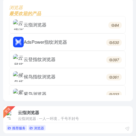
浏览器
最受欢迎的产品
云指浏览器
84
AdsPower指纹浏览器
530
云登指纹浏览器
397
候鸟指纹浏览器
361
紫鸟浏览器
332
置顶
站斧浏览器
310
云指浏览器
云指浏览器 · 一人一环境，千号不封号
火豹浏览器
推荐服务
浏览器
299