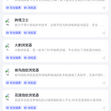
安全隔离
浏览器
跨境卫士
致力于用计算机科学技术、运维手段为跨境电商提供固定、安全、独立的账号操作环境。
安全隔离
浏览器
火豹浏览器
火豹浏览器，是一款专门针对电商店铺、平台优化了浏览器内核的电商专用浏览器，提供高质量、低价格的纯净独享设备IP！
安全隔离
浏览器
候鸟指纹浏览器
候鸟指纹浏览器是跨境电商领域的防关联超级工具软件，完美代替VPS系统、虚拟机、模拟器、云手机、一键新机等传统的小号多开软件
安全隔离
浏览器
花漾指纹浏览器
花漾灵动是业界领先的云端智能机器人平台,内含花漾指纹分身浏览器与花漾灵动RPA,致力于解决多账号防关联安全运营问题,为跨境电商及社交媒体提供防关联、海外加速、浏览器自动化等专业解决方案。
安全隔离
浏览器