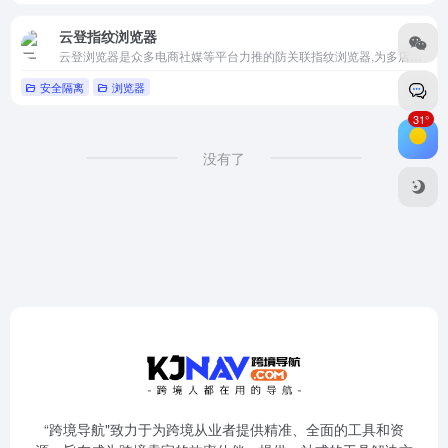
云登指纹浏览器
云登浏览器是众多电商社媒等平台力推的防关联指纹浏览器,为多店铺运营,账号矩阵营销等提供浏览器多开,多窗口同步,RPA机器人操作功能,让批量运营得到多账号防关联等安全保障。
安全隔离
浏览器
31°
没有了
“跨境导航"致力于为跨境从业者提供精准、全面的工具和资