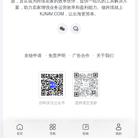
源，旨在成为跨境卖家的效率伙伴，提供一站式的工具解决方
案，助力卖家增强业务运营效率和盈利能力。做跨境就上
KJNAV.COM，让出海更简单。
友链申请
免责声明
广告合作
关于我们
扫码关注公众号
进跨境交流群
网站收集的服务均来自第三方，与KJNAV无关，请用户自行甄别质
量，避免上当受骗！
闽ICP备2024047252号-2
首页
导航
投稿
我的