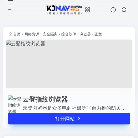
云登指纹浏览器
打开网站
云登浏览器是众多电商社媒等平台力
推的防关联指纹浏览器,为多店铺运
营,账号矩阵营销等提供浏览器多开,
首页
•
网络资源
•
安全隔离
•
综合软件
•
浏览器
•
正文
多窗口同步,RPA机器人操作功能,让
批量运营得到多账号防关联等...
云登指纹浏览器
云登浏览器是众多电商社媒等平台力推的防关联指纹浏览器,为多店铺运营,账号矩阵营销等提供浏览器多开,多窗口同步,RPA机器人操作功能,让批量运营得到多账号防关联等安全保障。
打开网站