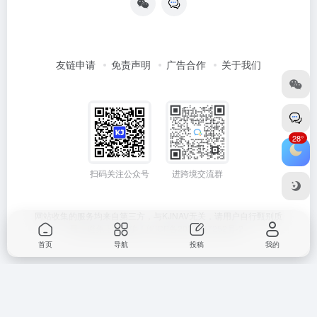
友链申请
免责声明
广告合作
关于我们
28°
扫码关注公众号
进跨境交流群
网站收集的服务均来自第三方，与KJNAV无关，请用户自行甄别质
量，避免上当受骗！
闽ICP备2024047252号-2
首页
导航
投稿
我的