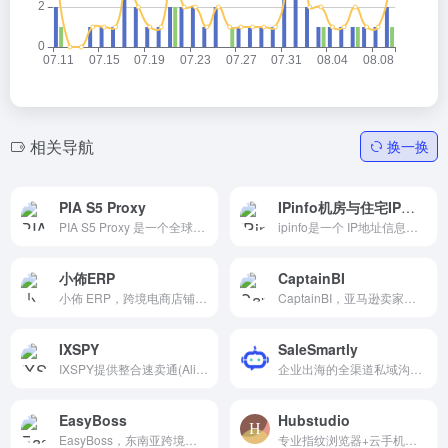
相关导航
换一换
PIA S5 Proxy
IPinfo机房与住宅IP检测
PIA S5 Proxy 是一个全球领先的 SOCKS5 住宅代理服务提供商，专注于为用户提供高匿名性、高稳定性的代理服务。
ipinfo是一个 IP地址信息和网络工具 网站，主要用于提供与IP地址相关的详细信息和服务！
小佈ERP
CaptainBI
小佈 ERP，跨境电商店铺管理与运营 ERP。
CaptainBI，亚马逊卖家数据分析与运营 BI 工具。
IXSPY
SaleSmartly
IXSPY提供整合速卖通(AliExpe...
企业出海的全渠道私域沟通工具！
EasyBoss
Hubstudio
EasyBoss，东南亚跨境电商 ERP 管理系统。
专业指纹浏览器+云手机，提速出海业务增长!