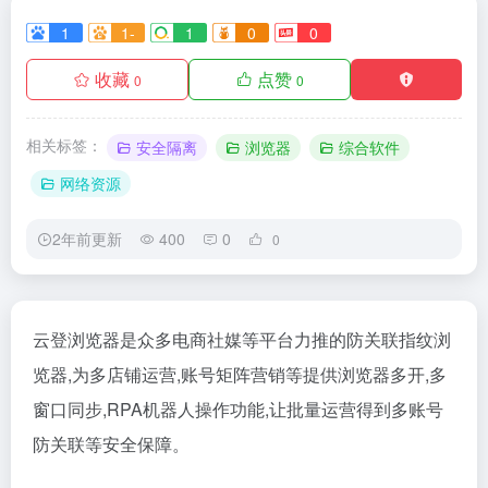
1
1-
1
0
0
收藏
点赞
0
0
相关标签：
安全隔离
浏览器
综合软件
网络资源
2年前更新
400
0
0
云登浏览器是众多电商社媒等平台力推的防关联指纹浏
览器,为多店铺运营,账号矩阵营销等提供浏览器多开,多
窗口同步,RPA机器人操作功能,让批量运营得到多账号
防关联等安全保障。