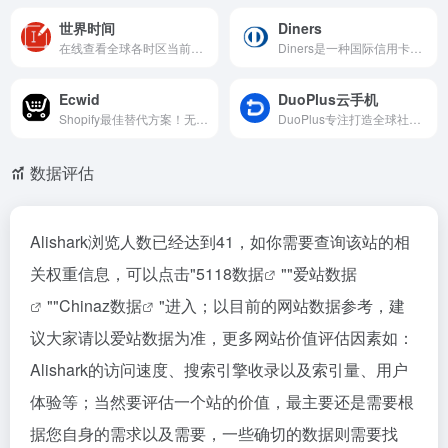
世界时间
Diners
在线查看全球各时区当前时间，方便跨境沟通与安排海外店铺运营。
Diners是一种国际信用卡支付方式，归属于收款工具类别。作...
Ecwid
DuoPlus云手机
Shopify最佳替代方案！无需手续费
DuoPlus专注打造全球社媒营销、Tiktok、WhatsApp专用云手机，不需要下载客户端，流畅运用实体手机所有的功能。
数据评估
Alishark浏览人数已经达到41，如你需要查询该站的相
关权重信息，可以点击"
5118数据
""
爱站数据
""
Chinaz数据
"进入；以目前的网站数据参考，建
议大家请以爱站数据为准，更多网站价值评估因素如：
Alishark的访问速度、搜索引擎收录以及索引量、用户
体验等；当然要评估一个站的价值，最主要还是需要根
据您自身的需求以及需要，一些确切的数据则需要找