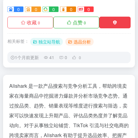
0
0
0
0
0
收藏
点赞
0
0
相关标签：
独立站导航
选品分析
1个月前更新
41
0
0
Alishark 是一款产品搜索与竞争分析工具，帮助跨境卖
家在海量商品中挖掘潜力爆款并分析市场竞争态势。通
过按品类、趋势、销量表现等维度进行搜索与筛选，卖
家可以快速发现上升期产品、评估品类热度并了解竞品
动向。对于从事独立站铺货、TikTok 引流与社交电商的
跨境卖家而言，Alishark 有助于提升选品效率、把握产