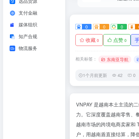
选品货源
支付金融
媒体组织
0
0
0
知产合规
收藏
点赞
0
0
物流服务
相关标签：
东南亚导航
1个月前更新
42
0
VNPAY 是越南本土主流
力。它深度覆盖越南零售、
越南市场的跨境电商卖家和 T
户，用越南盾直接结算，降