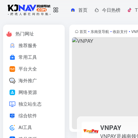
首页
今日热榜
T
VNPAY
VNPAY是越南领先的二维码支付公司，提供多种支付解决方案和
首页
•
东南亚导航
•
收款支付
•
VN
热门网址
推荐服务
常用工具
平台大全
海外推广
网络资源
独立站生态
综合软件
VNPAY
AI工具