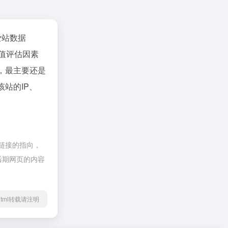
爱站数据
值评估因素
，最主要还是
站的IP、
部链接的指向，
，后期网页的内容
44.html转载请注明