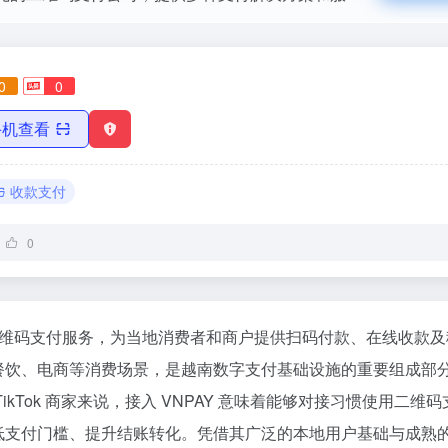
0
0
手机查看
收款支付
0
的二维码支付服务，为当地消费者和商户提供扫码付款、在线收款
餐饮、电商等消费场景，是越南数字支付基础设施的重要组成部
ikTok 商家来说，接入 VNPAY 意味着能够对接习惯使用二维
低支付门槛、提升结账转化。凭借其广泛的本地用户基础与成熟