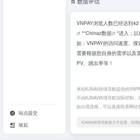
数据评估
VNPAY浏览人数已经达到
""
Chinaz数据
"进入；
如：VNPAY的访问速度、
需要根据您自身的需求以及需
PV、跳出率等！
本站KJNAV跨境导航提供的V
不由KJNAV跨境导航实际控制，
如出现违规，可以直接联系网站管
站点提交
KJNAV跨境导航致力于优质、实
收起