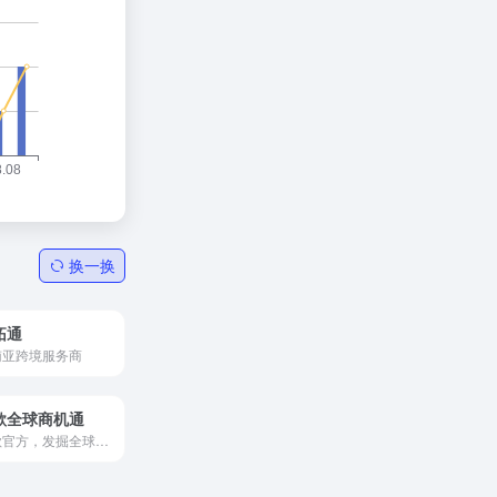
换一换
拓通
南亚跨境服务商
歌全球商机通
谷歌官方，发掘全球商机