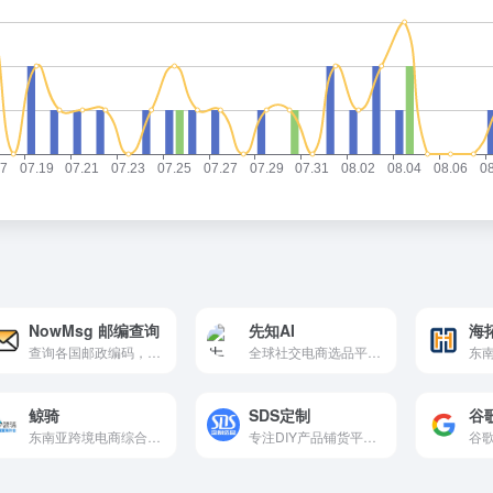
NowMsg 邮编查询
先知AI
海
查询各国邮政编码，辅助填写海外收货地址与物流下单。
全球社交电商选品平台，致力于构建全球视频电商一站式数据分析服务平台，助力人人可以参与的全球贸易
东
鲸骑
SDS定制
谷
东南亚跨境电商综合服务平台
专注DIY产品铺货平台，跨境定制供应链服务，可免费体验