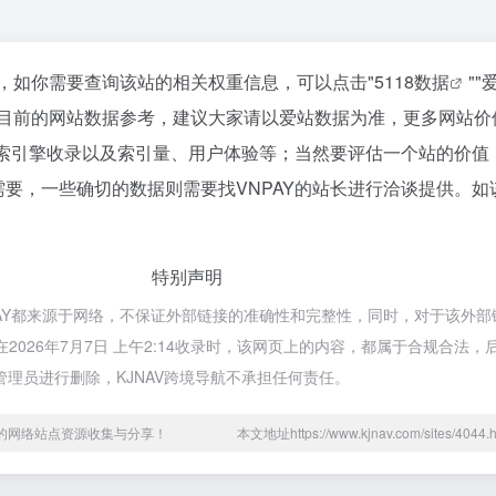
42，如你需要查询该站的相关权重信息，可以点击"
5118数据
""
以目前的网站数据参考，建议大家请以爱站数据为准，更多网站价
搜索引擎收录以及索引量、用户体验等；当然要评估一个站的价值
要，一些确切的数据则需要找VNPAY的站长进行洽谈提供。如该
特别声明
NPAY都来源于网络，不保证外部链接的准确性和完整性，同时，对于该外
在2026年7月7日 上午2:14收录时，该网页上的内容，都属于合规合法
理员进行删除，KJNAV跨境导航不承担任何责任。
用的网络站点资源收集与分享！
本文地址https://www.kjnav.com/sites/40