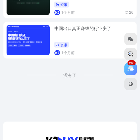
资讯
1个月前
26
中国出口真正赚钱的行业变了
资讯
1个月前
25
26°
没有了