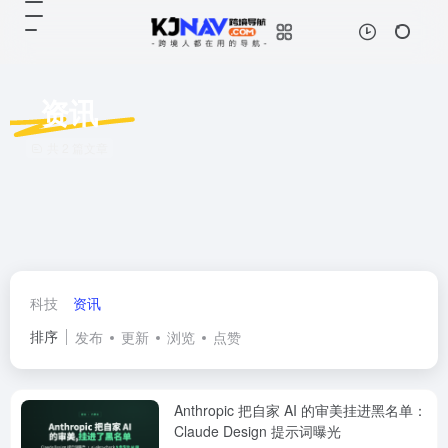
资讯
共 2 篇文章
科技
资讯
排序
发布
更新
浏览
点赞
Anthropic 把自家 AI 的审美挂进黑名单：
Claude Design 提示词曝光