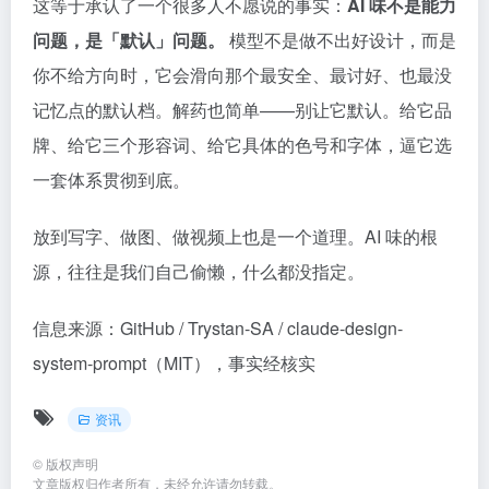
这等于承认了一个很多人不愿说的事实：
AI 味不是能力
问题，是「默认」问题。
模型不是做不出好设计，而是
你不给方向时，它会滑向那个最安全、最讨好、也最没
记忆点的默认档。解药也简单——别让它默认。给它品
牌、给它三个形容词、给它具体的色号和字体，逼它选
一套体系贯彻到底。
放到写字、做图、做视频上也是一个道理。AI 味的根
源，往往是我们自己偷懒，什么都没指定。
信息来源：GitHub / Trystan-SA / claude-design-
system-prompt（MIT），事实经核实
资讯
©
版权声明
文章版权归作者所有，未经允许请勿转载。