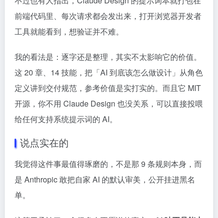
不过也有人指出，Claude Design 的提示词本就打包在
前端代码里、每次请求都会发出来，打开浏览器开发者
工具就能看到，想验证并不难。
我的看法是：逐字还是整理，其实不太影响它的价值。
这 20 章、14 技能，把「AI 到底该怎么做设计」从角色
定义讲到交付规范，参考价值是实打实的。而且它 MIT
开源，你不用 Claude Design 也没关系，可以直接投喂
给任何支持系统提示词的 AI。
说点实在的
我觉得这件事最值得琢磨的，不是那 9 条规则本身，而
是 Anthropic 敢把自家 AI 的默认审美，公开挂进黑名
单。