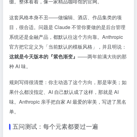
缀。整体看着，像一家精品咖啡馆的官网。
这套风格本身不丑——做编辑、酒店、作品集类的项
目，很合适。问题是 Claude 不管你要做的是后台管理
系统还是金融产品，都默认往这个方向靠。Anthropic
官方把它定义为「当前默认的模板风格」，并且明说：
这就是今天版本的『紫色渐变』
——两年前满大街的那
种 AI 味。
规则写得很清楚：你主动选了这个方向，那是审美；如
果什么都没指定、AI 自己默认成了这样，那就是 AI
味。Anthropic 亲手把自家 AI 最爱的审美，写进了黑名
单。
五问测试：每个元素都要过一遍