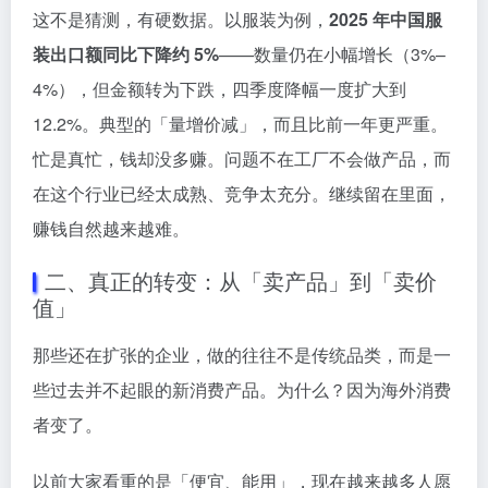
这不是猜测，有硬数据。以服装为例，
2025 年中国服
装出口额同比下降约 5%
——数量仍在小幅增长（3%–
4%），但金额转为下跌，四季度降幅一度扩大到
12.2%。典型的「量增价减」，而且比前一年更严重。
忙是真忙，钱却没多赚。问题不在工厂不会做产品，而
在这个行业已经太成熟、竞争太充分。继续留在里面，
赚钱自然越来越难。
二、真正的转变：从「卖产品」到「卖价
值」
那些还在扩张的企业，做的往往不是传统品类，而是一
些过去并不起眼的新消费产品。为什么？因为海外消费
者变了。
以前大家看重的是「便宜、能用」，现在越来越多人愿