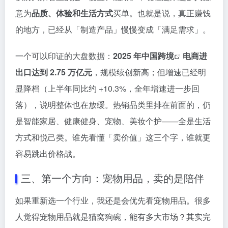
意为
品质、体验和生活方式
买单。也就是说，真正赚钱
的地方，已经从「制造产品」慢慢变成「满足需求」。
一个可以印证的大盘数据：
2025 年中国
跨境
电商进
出口达到 2.75 万亿元
，规模续创新高；但增速已经明
显降档（上半年同比约 +10.3%，全年增速进一步回
落），说明整体也在放缓。热销品类里排在前面的，仍
是智能家居、健康健身、宠物、美妆个护——全是生活
方式和悦己类。谁先看懂「卖价值」这三个字，谁就更
容易跳出价格战。
三、第一个方向：宠物用品，卖的是陪伴
如果重新选一个行业，我还是会优先看宠物用品。很多
人觉得宠物用品就是猫窝狗碗，能有多大市场？其实完