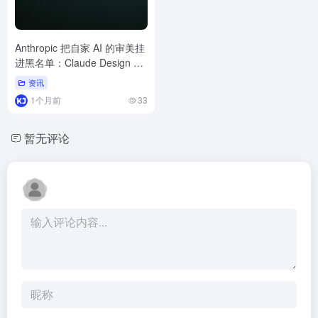
Anthropic 把自家 AI 的审美挂
进黑名单：Claude Design 提
示词曝光
资讯
1个月前
33
暂无评论