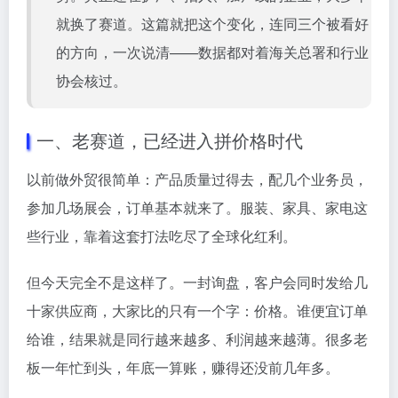
就换了赛道。这篇就把这个变化，连同三个被看好
的方向，一次说清——数据都对着海关总署和行业
协会核过。
一、老赛道，已经进入拼价格时代
以前做外贸很简单：产品质量过得去，配几个业务员，
参加几场展会，订单基本就来了。服装、家具、家电这
些行业，靠着这套打法吃尽了全球化红利。
但今天完全不是这样了。一封询盘，客户会同时发给几
十家供应商，大家比的只有一个字：价格。谁便宜订单
给谁，结果就是同行越来越多、利润越来越薄。很多老
板一年忙到头，年底一算账，赚得还没前几年多。