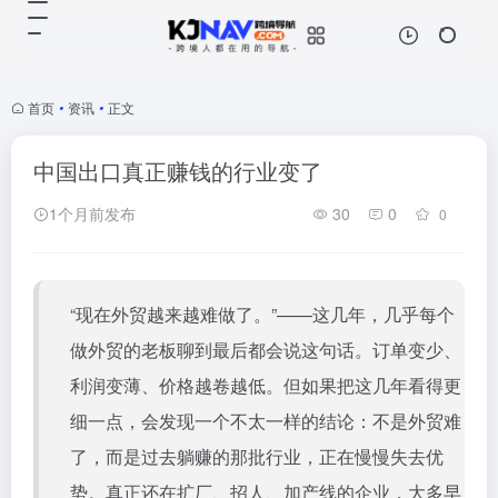
首页
•
资讯
•
正文
中国出口真正赚钱的行业变了
1个月前发布
30
0
0
“现在外贸越来越难做了。”——这几年，几乎每个
做外贸的老板聊到最后都会说这句话。订单变少、
利润变薄、价格越卷越低。但如果把这几年看得更
细一点，会发现一个不太一样的结论：不是外贸难
了，而是过去躺赚的那批行业，正在慢慢失去优
势。真正还在扩厂、招人、加产线的企业，大多早