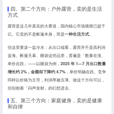
四、第二个方向：户外露营，卖的是生活
方式
露营是这几年真实的大赛道，国内核心市场规模已超千
亿。它卖的不是帐篷本身，而是
一种生活方式
。
但这里要泼一盆冷水：从出口端看，露营并不是高利润
蓝海。帐篷天幕、睡袋这些品类，普遍是「数量在涨、
单价在跌」——以睡袋为例，
2025 年 1—7 月出口数量
增长约 2%，金额却下降约 4.7%
，单价明确在跌。竞争
同样以价格为主导，利润率被压薄。做这个方向可以，
但别抱着「闷声发财」的幻想进去。
五、第三个方向：家庭健身，卖的是健康
和自律