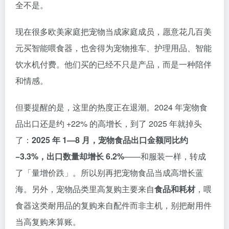
全不是。
现在很多欧美家庭把宠物当成家庭成员，愿意花几百美
元买智能喂食器，也舍得为宠物推车、护理用品、智能
饮水机付费。他们买的已经不只是产品，而是一种陪伴
和情感。
但要提醒的是，这里的热度正在退潮。2024 年宠物食
品出口还是约 +22% 的高增长，到了 2025 年就掉头
了：
2025 年 1—8 月，宠物食品出口金额同比约
−3.3%，出口数量却增长 6.2%
——和服装一样，转成
了「量增价跌」。所以别再把宠物食品当成高增长蓝
海。另外，宠物品类里高复购主要来自
食品和耗材
，喂
食器这类耐用品的复购来自配件而非主机，别把耐用件
当高复购来算账。