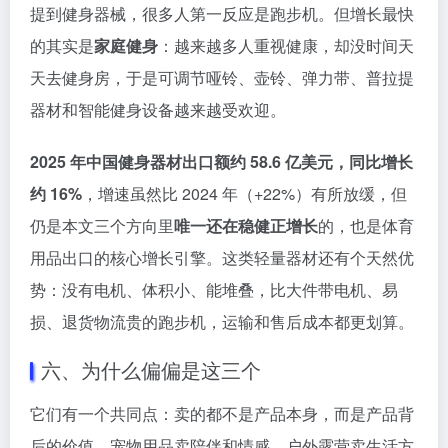
提到健身器械，很多人第一反应是跑步机。但增长最快
的其实是
家庭健身
：越来越多人重视健康，却没时间天
天去健身房，于是可调节哑铃、壶铃、弹力带、普拉提
器材和智能健身设备越来越受欢迎。
2025 年中国健身器材出口额约 58.6 亿美元，同比增长
约 16%
，增速虽然比 2024 年（+22%）有所放缓，但
仍是本文三个方向里
唯一还在稳健正增长
的，也是体育
用品出口的核心增长引擎。这类轻量器材还有个天然优
势：没有电机、体积小、能堆叠，比大件带电机、易
损、退货物流贵的跑步机，运输和售后成本都更划算。
六、为什么偏偏是这三个
它们有一个共同点：卖的都不是产品本身，而是产品背
后的价值。宠物用品卖陪伴和情感，户外露营卖生活方